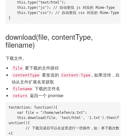
    this.type("text/html");

    this.type("js"); // 自动查找 js 对应的 Mime-Type

    this.type("css"); // 自动查找 css 对应的 Mime-Type

}
download(file, contentType,
filename)
下载文件。
要下载的文件路径
file
要发送的
, 如果没传，自
contentType
Content-Type
动从文件扩展名里获取
下载的文件名
filename
返回一个 promise
return
testAction: function(){

    var file = "/home/welefen/a.txt";

    this.download(file, 'text/html', '1.txt').then(f
unction(){

        // 下载完成后可以在这里进行一些操作，如：将下载次数 
+1
