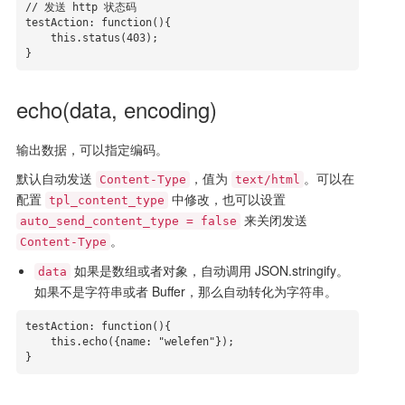
// 发送 http 状态码

testAction: function(){

    this.status(403);

}
echo(data, encoding)
输出数据，可以指定编码。
默认自动发送
，值为
。可以在
Content-Type
text/html
配置
中修改，也可以设置
tpl_content_type
来关闭发送
auto_send_content_type = false
。
Content-Type
如果是数组或者对象，自动调用 JSON.stringify。
data
如果不是字符串或者 Buffer，那么自动转化为字符串。
testAction: function(){

    this.echo({name: "welefen"});

}