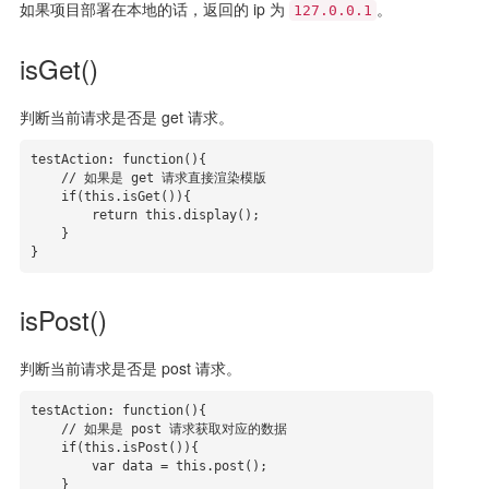
如果项目部署在本地的话，返回的 ip 为
。
127.0.0.1
isGet()
判断当前请求是否是 get 请求。
testAction: function(){

    // 如果是 get 请求直接渲染模版

    if(this.isGet()){

        return this.display();

    }

}
isPost()
判断当前请求是否是 post 请求。
testAction: function(){

    // 如果是 post 请求获取对应的数据

    if(this.isPost()){

        var data = this.post();

    }
