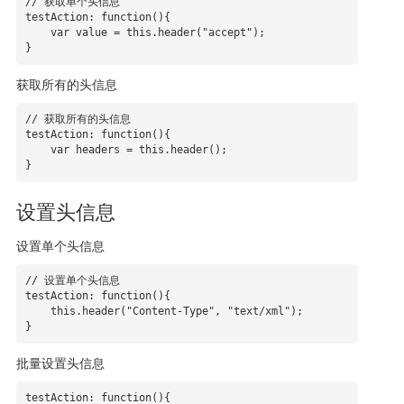
// 获取单个头信息

testAction: function(){

    var value = this.header("accept");

}
获取所有的头信息
// 获取所有的头信息

testAction: function(){

    var headers = this.header();

}
设置头信息
设置单个头信息
// 设置单个头信息

testAction: function(){

    this.header("Content-Type", "text/xml");

}
批量设置头信息
testAction: function(){
