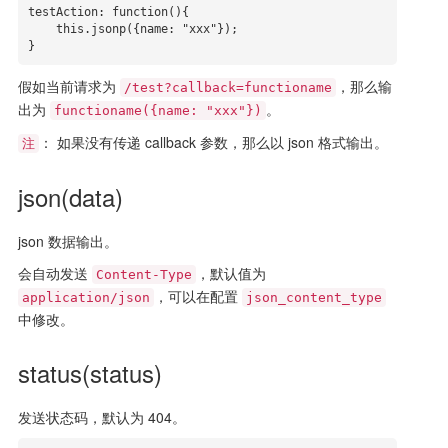
testAction: function(){

    this.jsonp({name: "xxx"});

}
假如当前请求为
，那么输
/test?callback=functioname
出为
。
functioname({name: "xxx"})
： 如果没有传递 callback 参数，那么以 json 格式输出。
注
json(data)
json 数据输出。
会自动发送
，默认值为
Content-Type
，可以在配置
application/json
json_content_type
中修改。
status(status)
发送状态码，默认为 404。