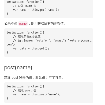
testAction: function(){

    // 获取 name 值

    var name = this.get("name");

}
如果不传
，则为获取所有的参数值。
name
testAction: function(){

    // 获取所有的参数值

    // 如：{name: "welefen", "email": "welefen@gmail.
com"}

    var data = this.get();

}
post(name)
获取 post 过来的值，默认值为空字符串。
testAction: function(){

    // 获取 post 值

    var name = this.post("name");

}