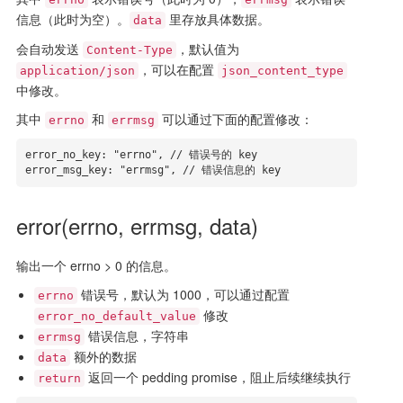
信息（此时为空）。
里存放具体数据。
data
会自动发送
，默认值为
Content-Type
，可以在配置
application/json
json_content_type
中修改。
其中
和
可以通过下面的配置修改：
errno
errmsg
error_no_key: "errno", // 错误号的 key

error_msg_key: "errmsg", // 错误信息的 key
error(errno, errmsg, data)
输出一个 errno > 0 的信息。
错误号，默认为 1000，可以通过配置
errno
修改
error_no_default_value
错误信息，字符串
errmsg
额外的数据
data
返回一个 pedding promise，阻止后续继续执行
return