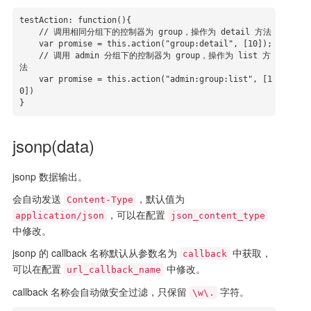
testAction: function(){

    // 调用相同分组下的控制器为 group，操作为 detail 方法

    var promise = this.action("group:detail", [10]);

    // 调用 admin 分组下的控制器为 group，操作为 list 方
法

    var promise = this.action("admin:group:list", [1
0])

}
jsonp(data)
jsonp 数据输出。
会自动发送
，默认值为
Content-Type
，可以在配置
application/json
json_content_type
中修改。
jsonp 的 callback 名称默认从参数名为
中获取，
callback
可以在配置
中修改。
url_callback_name
callback 名称会自动做安全过滤，只保留
字符。
\w\.