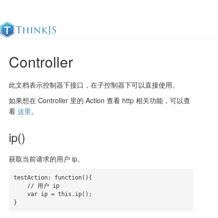
Controller
官方文档
更新日志
最佳实践
en
此文档表示控制器下接口，在子控制器下可以直接使用。
如果想在 Controller 里的 Action 查看 http 相关功能，可以查
看
这里
。
ip()
获取当前请求的用户 ip。
testAction: function(){

    // 用户 ip

    var ip = this.ip();

}