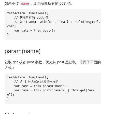
如果不传
，则为获取所有的 post 值。
name
testAction: function(){

    // 获取所有的 post 值

    // 如：{name: "welefen", "email": "welefen@gmail.
com"}

    var data = this.post();

}
param(name)
获取 get 或者 post 参数，优先从 post 里获取。等同于下面的
方式：
testAction: function(){

    // 这 2 种方式的结果是一样的

    var name = this.param("name");

    var name = this.post("name") || this.get("nam
e");

}