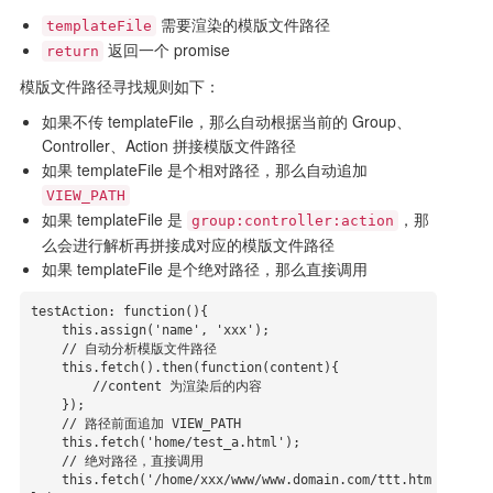
需要渲染的模版文件路径
templateFile
返回一个 promise
return
模版文件路径寻找规则如下：
如果不传 templateFile，那么自动根据当前的 Group、
Controller、Action 拼接模版文件路径
如果 templateFile 是个相对路径，那么自动追加
VIEW_PATH
如果 templateFile 是
，那
group:controller:action
么会进行解析再拼接成对应的模版文件路径
如果 templateFile 是个绝对路径，那么直接调用
testAction: function(){

    this.assign('name', 'xxx');

    // 自动分析模版文件路径

    this.fetch().then(function(content){

        //content 为渲染后的内容

    });

    // 路径前面追加 VIEW_PATH

    this.fetch('home/test_a.html');

    // 绝对路径，直接调用

    this.fetch('/home/xxx/www/www.domain.com/ttt.htm