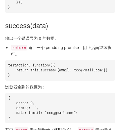
    });

}
success(data)
输出一个错误号为 0 的数据。
返回一个 pendding promise，阻止后面继续执
return
行。
testAction: function(){

    return this.success({email: "xxx@gmail.com"})

}
浏览器拿到的数据为：
{

    errno: 0,

    errmsg: "",

    data: {email: "xxx@gmail.com"}

}
其中
表示错误号（此时为 0），
表示错误
errno
errmsg