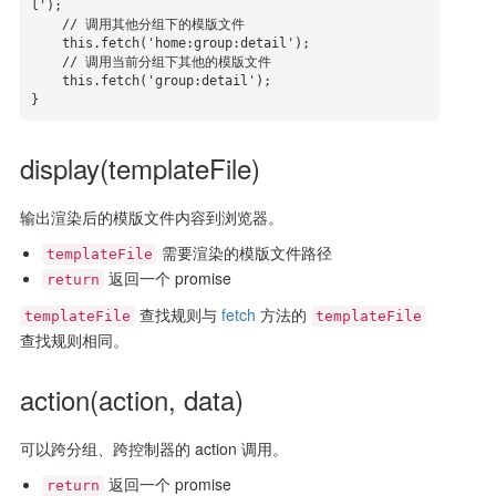
l');

    // 调用其他分组下的模版文件

    this.fetch('home:group:detail');

    // 调用当前分组下其他的模版文件

    this.fetch('group:detail');

}
display(templateFile)
输出渲染后的模版文件内容到浏览器。
需要渲染的模版文件路径
templateFile
返回一个 promise
return
查找规则与
fetch
方法的
templateFile
templateFile
查找规则相同。
action(action, data)
可以跨分组、跨控制器的 action 调用。
返回一个 promise
return