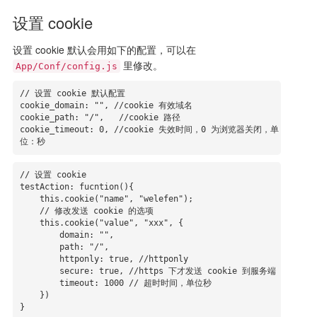
设置 cookie
设置 cookie 默认会用如下的配置，可以在
里修改。
App/Conf/config.js
// 设置 cookie 默认配置

cookie_domain: "", //cookie 有效域名

cookie_path: "/",   //cookie 路径

cookie_timeout: 0, //cookie 失效时间，0 为浏览器关闭，单
位：秒
// 设置 cookie

testAction: fucntion(){

    this.cookie("name", "welefen");

    // 修改发送 cookie 的选项

    this.cookie("value", "xxx", {

        domain: "",

        path: "/",

        httponly: true, //httponly

        secure: true, //https 下才发送 cookie 到服务端

        timeout: 1000 // 超时时间，单位秒

    })

}