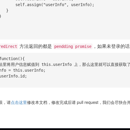
rInfo", userInfo);

 }

方法返回的都是
，如果未登录的话
redirect
pendding promise
function(){

误，请
点击这里
修改本文档，修改完成后请 pull request，我们会尽快