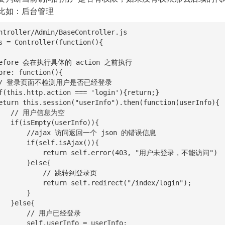
比如：后台管理
ntroller/Admin/BaseController.js

s = Controller(function(){

信息为空

nfo)){

回一个 json 的错误信息

f.isAjax()){

lf.error(403, "用户未登录，不能访问")

  }else{

      // 跳转到登录页

f.redirect("/index/login");

      }

se{

// 用户已经登录

nfo = userInfo;
