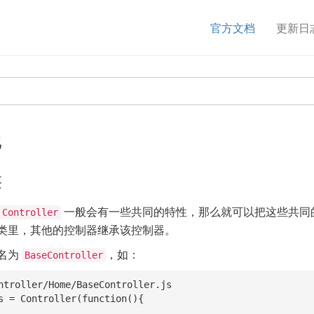
官方文档
更新日
践
类
一般会有一些共同的特性，那么就可以把这些共同
Controller
类里，其他的控制器继承该控制器。
名为
，如：
BaseController
ntroller/Home/BaseController.js

s = Controller(function(){
