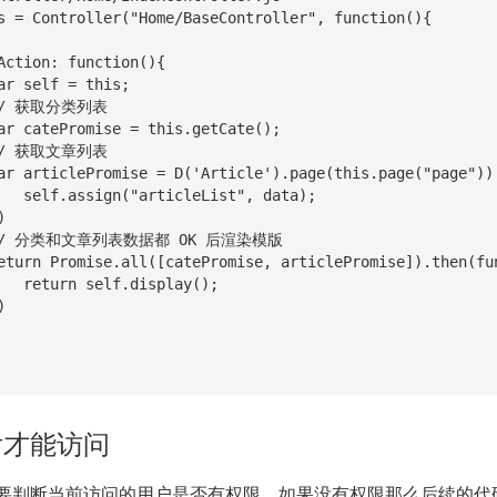
s = Controller("Home/BaseController", function(){

, data);

lay();

后才能访问
要判断当前访问的用户是否有权限，如果没有权限那么后续的代