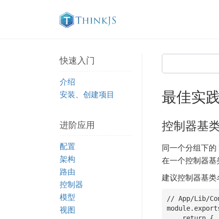
快速入门
介绍
最佳实
安装、创建项目
控制器基
进阶应用
配置
同一个分组下的
架构
在一个控制器基
路由
建议控制器基类
控制器
模型
// App/Lib/Co
视图
module.export
    return {
