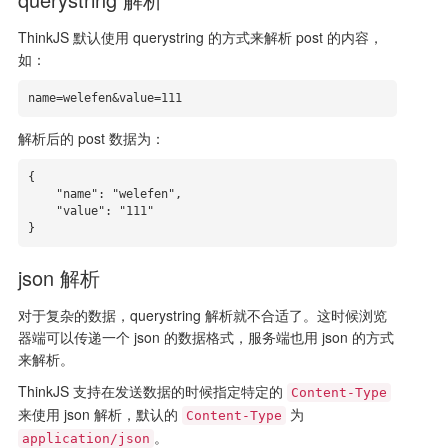
ThinkJS 默认使用 querystring 的方式来解析 post 的内容，
如：
name=welefen&value=111
解析后的 post 数据为：
{

    "name": "welefen",

    "value": "111"

}
json 解析
对于复杂的数据，querystring 解析就不合适了。这时候浏览
器端可以传递一个 json 的数据格式，服务端也用 json 的方式
来解析。
ThinkJS 支持在发送数据的时候指定特定的
Content-Type
来使用 json 解析，默认的
为
Content-Type
。
application/json