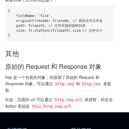
{

    fieldName: 'file',

    originalFilename: filename, // 原始文件文件名

    path: filepath, // 文件存放的临时目录

    size: fs.statSync(filepath).size // 文件大小

}
其他
原始的 Request 和 Response 对象
http 是一个包装的对象，但保留了原始的 Request 和
Response 对象，可以通过
和
来获
http.req
http.res
取。
比如：页面的 url 可以通过
来获取，对应在
http.req.url
Action 里就是
this.http.req.url