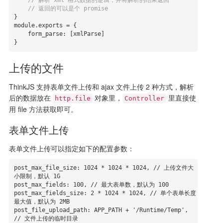
// 解析 xml 格式数据的逻辑，并将解析的结果返回
// 返回的可以是个 promise
module
.exports = {

form_parse
: [xmlParse]

}
上传的文件
ThinkJS 支持表单文件上传和 ajax 文件上传 2 种方式，解析
后的数据放在
对象里，
里直接使
http.file
Controller
用 file 方法获取即可。
表单文件上传
表单文件上传可以指定如下的配置参数：
post_max_file_size: 1024 * 1024 * 1024, // 上传文件大
小限制，默认 1G

post_max_fields: 100, // 最大表单数，默认为 100

post_max_fields_size: 2 * 1024 * 1024, // 单个表单长度
最大值，默认为 2MB

post_file_upload_path: APP_PATH + '/Runtime/Temp', 
// 文件上传的临时目录