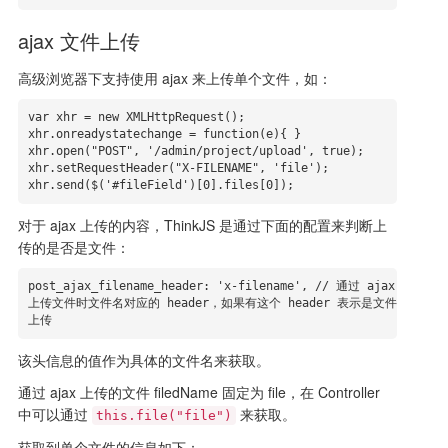
ajax 文件上传
高级浏览器下支持使用 ajax 来上传单个文件，如：
var xhr = new XMLHttpRequest();

xhr.onreadystatechange = function(e){ }

xhr.open("POST", '/admin/project/upload', true);

xhr.setRequestHeader("X-FILENAME", 'file');

xhr.send($('#fileField')[0].files[0]);
对于 ajax 上传的内容，ThinkJS 是通过下面的配置来判断上
传的是否是文件：
post_ajax_filename_header: 'x-filename', // 通过 ajax 
上传文件时文件名对应的 header，如果有这个 header 表示是文件
上传
该头信息的值作为具体的文件名来获取。
通过 ajax 上传的文件 filedName 固定为 file，在 Controller
中可以通过
来获取。
this.file("file")
获取到单个文件的信息如下：