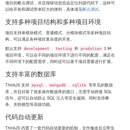
项目的断点调试，并且报错信息也会定位到源代码下，这样可
以给开发和调试带来巨大的便利，具体请见
断点调试
。
支持多种项目结构和多种项目环境
项目支持单模块模式、普通模式、分模块模式等多种项目结
构，可以满足各种项目复杂度的开发。
默认支持
，
和
3 种
development
testing
prodution
项目环境，可以在不同的项目环境下进行不同的配置，满足在
不同环境下的配置需求，同时还可以基于项目需要进行扩展。
支持丰富的数据库
ThinkJS 支持
，
，
等常见的数据
mysql
mongodb
sqlite
库，并且封装了很多操作数据库的接口，无需手动拼接 SQL
语句，还可以自动防止 SQL 注入等安全漏洞。同时支持事
务、关联模型等高级功能。
代码自动更新
ThinkJS 内置了一套代码自动更新的机制，文件修改后立即生