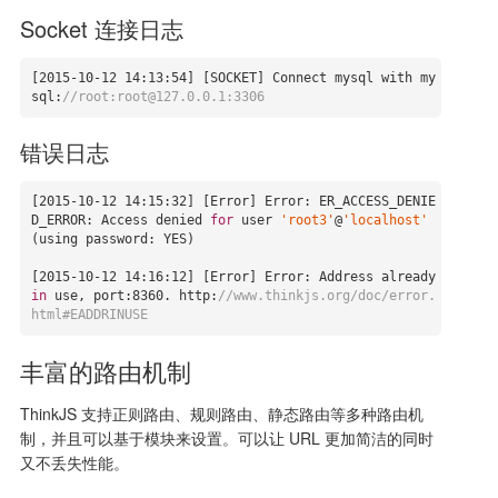
Socket 连接日志
[
2015
-10
-12
14
:
13
:
54
] [SOCKET] Connect mysql with my
sql:
//root:root@127.0.0.1:3306
错误日志
[
2015
-10
-12
14
:
15
:
32
] [Error] Error: ER_ACCESS_DENIE
D_ERROR: Access denied 
for
 user 
'root3'
@
'localhost'
(using password: YES)

[
2015
-10
-12
14
:
16
:
12
] [Error] Error: Address already 
in
 use, port:
8360.
 http:
//www.thinkjs.org/doc/error.
html#EADDRINUSE
丰富的路由机制
ThinkJS 支持正则路由、规则路由、静态路由等多种路由机
制，并且可以基于模块来设置。可以让 URL 更加简洁的同时
又不丢失性能。