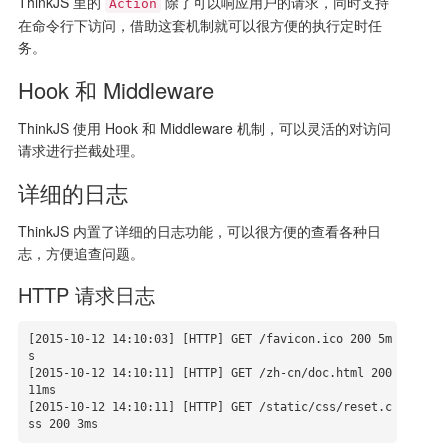
ThinkJS 里的
除了可以响应用户的请求，同时支持
Action
在命令行下访问，借助这套机制就可以很方便的执行定时任
务。
Hook 和 Middleware
ThinkJS 使用 Hook 和 Middleware 机制，可以灵活的对访问
请求进行拦截处理。
详细的日志
ThinkJS 内置了详细的日志功能，可以很方便的查看各种日
志，方便追查问题。
HTTP 请求日志
[
2015
-10
-12
14
:
10
:
03
] [HTTP] GET /favicon.ico 
200
5
m
s

[
2015
-10
-12
14
:
10
:
11
] [HTTP] GET /zh-cn/doc.html 
200
11
ms

[
2015
-10
-12
14
:
10
:
11
] [HTTP] GET /static/css/reset.c
ss 
200
3
ms