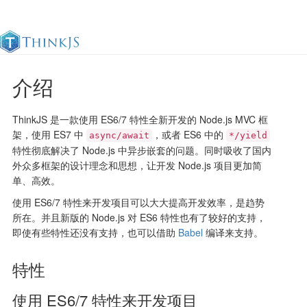
介绍
官方文档
更新日志
最佳实践
en
ThinkJS 是一款使用 ES6/7 特性全新开发的 Node.js MVC 框
架，使用 ES7 中
，或者 ES6 中的
async/await
*/yield
特性彻底解决了 Node.js 中异步嵌套的问题。同时吸收了国内
外众多框架的设计理念和思想，让开发 Node.js 项目更加简
单、高效。
使用 ES6/7 特性来开发项目可以大大提高开发效率，是趋势
所在。并且新版的 Node.js 对 ES6 特性也有了较好的支持，
即使有些特性还没有支持，也可以借助
Babel
编译来支持。
特性
使用 ES6/7 特性来开发项目