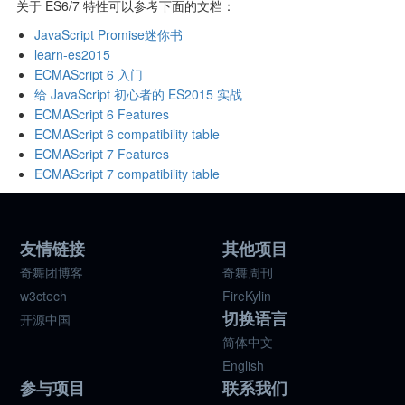
关于 ES6/7 特性可以参考下面的文档：
JavaScript Promise迷你书
learn-es2015
ECMAScript 6 入门
给 JavaScript 初心者的 ES2015 实战
ECMAScript 6 Features
ECMAScript 6 compatibility table
ECMAScript 7 Features
ECMAScript 7 compatibility table
友情链接
其他项目
奇舞团博客
奇舞周刊
w3ctech
FireKylin
切换语言
开源中国
简体中文
English
参与项目
联系我们