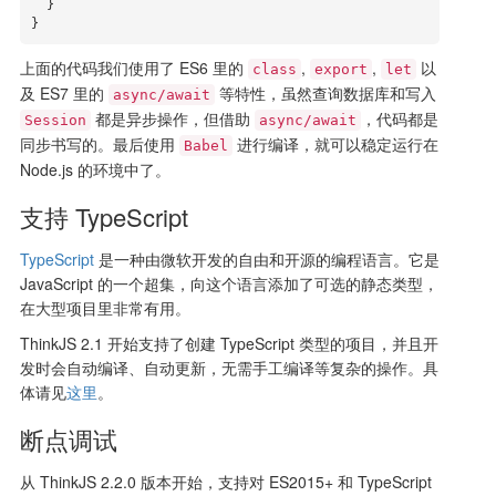
  }

}
上面的代码我们使用了 ES6 里的
,
,
以
class
export
let
及 ES7 里的
等特性，虽然查询数据库和写入
async/await
都是异步操作，但借助
，代码都是
Session
async/await
同步书写的。最后使用
进行编译，就可以稳定运行在
Babel
Node.js 的环境中了。
支持 TypeScript
TypeScript
是一种由微软开发的自由和开源的编程语言。它是
JavaScript 的一个超集，向这个语言添加了可选的静态类型，
在大型项目里非常有用。
ThinkJS 2.1 开始支持了创建 TypeScript 类型的项目，并且开
发时会自动编译、自动更新，无需手工编译等复杂的操作。具
体请见
这里
。
断点调试
从 ThinkJS 2.2.0 版本开始，支持对 ES2015+ 和 TypeScript