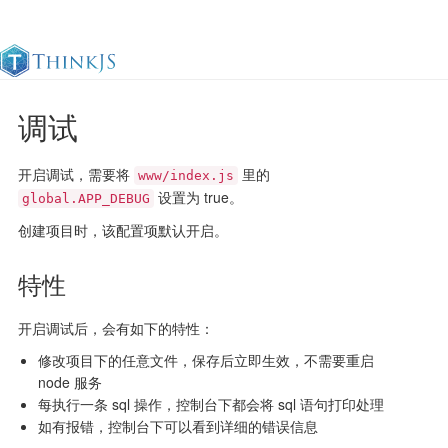
调试
官方文档
更新日志
最佳实践
en
开启调试，需要将
里的
www/index.js
设置为 true。
global.APP_DEBUG
创建项目时，该配置项默认开启。
特性
开启调试后，会有如下的特性：
修改项目下的任意文件，保存后立即生效，不需要重启
node 服务
每执行一条 sql 操作，控制台下都会将 sql 语句打印处理
如有报错，控制台下可以看到详细的错误信息