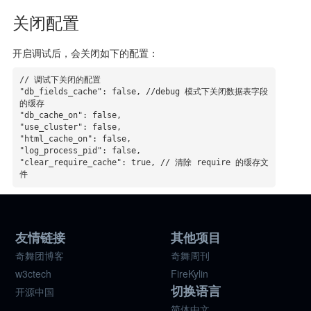
关闭配置
开启调试后，会关闭如下的配置：
// 调试下关闭的配置

"db_fields_cache": false, //debug 模式下关闭数据表字段
的缓存

"db_cache_on": false,

"use_cluster": false,

"html_cache_on": false,

"log_process_pid": false,

"clear_require_cache": true, // 清除 require 的缓存文
件
友情链接
其他项目
奇舞团博客
奇舞周刊
w3ctech
FireKylin
切换语言
开源中国
简体中文