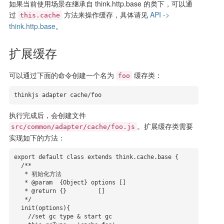
如果当前使用场景在继承自 think.http.base 的类下，可以通
过
方法来操作缓存，具体请见
API ->
this.cache
think.http.base
。
扩展缓存
可以通过下面的命令创建一个名为
缓存类：
foo
thinkjs adapter cache/foo
执行完成后，会创建文件
。扩展缓存类需要
src/common/adapter/cache/foo.js
实现如下的方法：
export default class extends think.cache.base {

  /**

   * 初始化方法

   * @param  {Object} options []

   * @return {}         []

   */

  init(options){

    //set gc type & start gc
