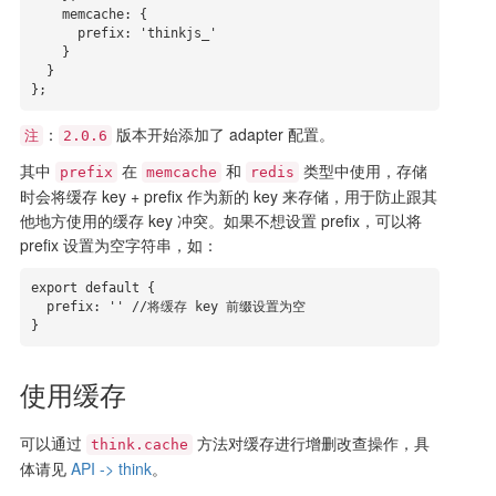
    memcache: {

      prefix: 'thinkjs_'

    }

  }

};
：
版本开始添加了 adapter 配置。
注
2.0.6
其中
在
和
类型中使用，存储
prefix
memcache
redis
时会将缓存 key + prefix 作为新的 key 来存储，用于防止跟其
他地方使用的缓存 key 冲突。如果不想设置 prefix，可以将
prefix 设置为空字符串，如：
export default {

  prefix: '' //将缓存 key 前缀设置为空

}
使用缓存
可以通过
方法对缓存进行增删改查操作，具
think.cache
体请见
API -> think
。