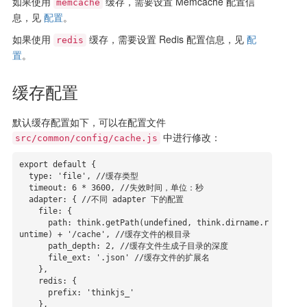
如果使用
缓存，需要设置 Memcache 配置信
memcache
息，见
配置
。
如果使用
缓存，需要设置 Redis 配置信息，见
配
redis
置
。
缓存配置
默认缓存配置如下，可以在配置文件
中进行修改：
src/common/config/cache.js
export default {

  type: 'file', //缓存类型

  timeout: 6 * 3600, //失效时间，单位：秒

  adapter: { //不同 adapter 下的配置

    file: {

      path: think.getPath(undefined, think.dirname.r
untime) + '/cache', //缓存文件的根目录

      path_depth: 2, //缓存文件生成子目录的深度

      file_ext: '.json' //缓存文件的扩展名

    },

    redis: {

      prefix: 'thinkjs_'

    },
