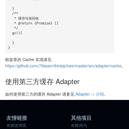
  }

  /**

   * 缓存垃圾回收

   * @return {Promise} []

   */

  gc(){

  }

}
框架里的 Cache 实现请见
https://github.com/75team/thinkjs/tree/master/src/adapter/cache
。
使用第三方缓存 Adapter
如何使用第三方的缓存 Adapter 请参见
Adapter -> 介绍
。
友情链接
其他项目
奇舞团博客
奇舞周刊