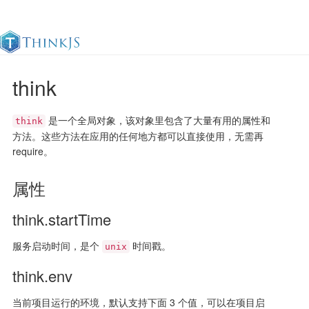
think
官方文档
更新日志
最佳实践
en
是一个全局对象，该对象里包含了大量有用的属性和
think
方法。这些方法在应用的任何地方都可以直接使用，无需再
require。
属性
think.startTime
服务启动时间，是个
时间戳。
unix
think.env
当前项目运行的环境，默认支持下面 3 个值，可以在项目启