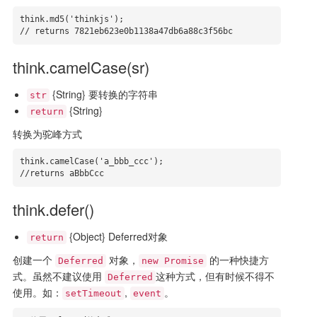
think.md5('thinkjs'); 

// returns 7821eb623e0b1138a47db6a88c3f56bc
think.camelCase(sr)
{String} 要转换的字符串
str
{String}
return
转换为驼峰方式
think.camelCase('a_bbb_ccc');

//returns aBbbCcc
think.defer()
{Object} Deferred对象
return
创建一个
对象，
的一种快捷方
Deferred
new Promise
式。虽然不建议使用
这种方式，但有时候不得不
Deferred
使用。如：
,
。
setTimeout
event