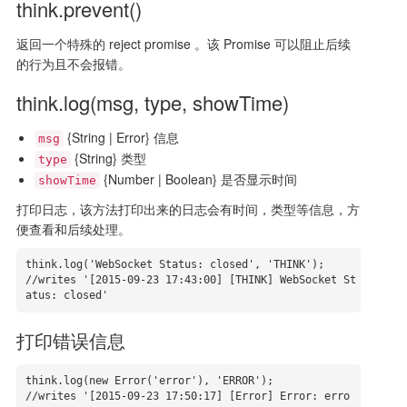
think.prevent()
返回一个特殊的 reject promise 。该 Promise 可以阻止后续
的行为且不会报错。
think.log(msg, type, showTime)
{String | Error} 信息
msg
{String} 类型
type
{Number | Boolean} 是否显示时间
showTime
打印日志，该方法打印出来的日志会有时间，类型等信息，方
便查看和后续处理。
think.log('WebSocket Status: closed', 'THINK');

//writes '[2015-09-23 17:43:00] [THINK] WebSocket St
atus: closed'
打印错误信息
think.log(new Error('error'), 'ERROR');

//writes '[2015-09-23 17:50:17] [Error] Error: erro