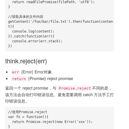
  return readFilePromise(filePath, 'utf8');

}

//获取具体的文件内容

getContent('/foo/bar/file.txt').then(function(conten
t){

  console.log(content);

}).catch(function(err){

  console.error(err.stack);

})
think.reject(err)
{Error} Error对象
err
{Promise} reject promise
return
返回一个 reject promise，与
不同的是，
Promise.reject
该方法会自动打印错误信息。避免需要调用 catch 方法手工打
印错误信息。
//使用Promise.reject

var fn = function(){

  return Promise.reject(new Error('xxx'));

}
