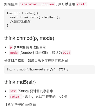
如果使用
，则可以使用
Generator Function
yield
function * rmTmp(){

  yield think.rmdir('/foo/bar');

  //后续其他操作

}
think.chmod(p, mode)
{String} 要修改的目录
p
{Number} 目录权限，默认为
mode
0777
修改目录权限，如果目录不存在则直接返回
think.chmod("/home/welefen/a", 0777);
think.md5(str)
{String} 要计算的字符串
str
{String} 返回字符串的 md5 值
return
计算字符串的 md5 值