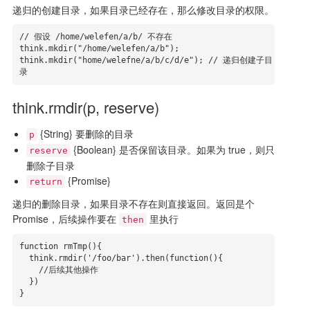
递归的创建目录，如果目录已经存在，那么修改目录的权限。
// 假设 /home/welefen/a/b/ 不存在

think.mkdir("/home/welefen/a/b");

think.mkdir("home/welefne/a/b/c/d/e"); // 递归创建子目
录
think.rmdir(p, reserve)
{String} 要删除的目录
p
{Boolean} 是否保留该目录。如果为 true，则只
reserve
删除子目录
{Promise}
return
递归的删除目录，如果目录不存在则直接返回。返回是个
Promise，后续操作要在
里执行
then
function rmTmp(){

  think.rmdir('/foo/bar').then(function(){

    //后续其他操作

  })

}