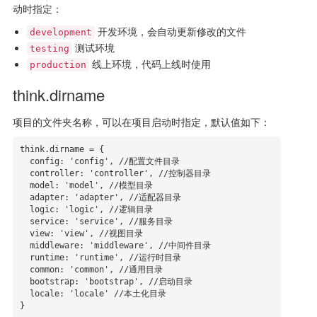
动时指定：
开发环境，会自动更新修改的文件
development
测试环境
testing
线上环境，代码上线时使用
production
think.dirname
项目的文件夹名称，可以在项目启动时指定，默认值如下：
think.dirname = {

  config: 'config', //配置文件目录

  controller: 'controller', //控制器目录

  model: 'model', //模型目录

  adapter: 'adapter', //适配器目录

  logic: 'logic', //逻辑目录

  service: 'service', //服务目录

  view: 'view', //视图目录

  middleware: 'middleware', //中间件目录

  runtime: 'runtime', //运行时目录

  common: 'common', //通用目录

  bootstrap: 'bootstrap', //启动目录 

  locale: 'locale' //本土化目录

}