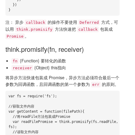
  })

}
注： 异步
的操作不要使用
方式，可
callback
Deferred
以用
方法快速把
包装成
think.promisify
callback
。
Promise
think.promisify(fn, receiver)
{Function} 要转化的函数
fn
{Object} this指向
receiver
将异步方法快速包装成 Promise，异步方法必须符合最后一个
参数为回调函数，且回调函数的第一个参数为
的原则。
err
var fs = require('fs');

//获取文件内容

var getContent = function(filePath){

  //将readFile方法包装成Promise

  var readFilePromise = think.promisify(fs.readFile, 
fs);

  //读取文件内容
