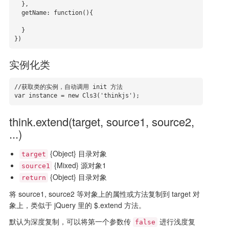
  },

  getName: function(){

  }

})
实例化类
//获取类的实例，自动调用 init 方法

var instance = new Cls3('thinkjs');
think.extend(target, source1, source2,
...)
{Object} 目录对象
target
{Mixed} 源对象1
source1
{Object} 目录对象
return
将 source1, source2 等对象上的属性或方法复制到 target 对
象上，类似于 jQuery 里的 $.extend 方法。
默认为深度复制，可以将第一个参数传
进行浅度复
false