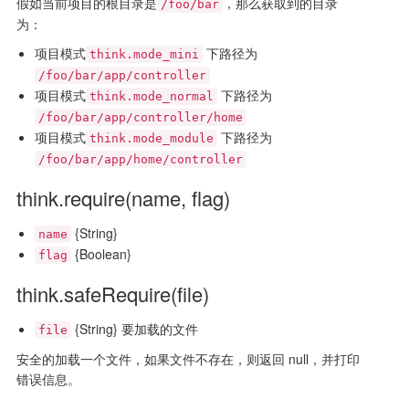
假如当前项目的根目录是
，那么获取到的目录
/foo/bar
为：
项目模式
下路径为
think.mode_mini
/foo/bar/app/controller
项目模式
下路径为
think.mode_normal
/foo/bar/app/controller/home
项目模式
下路径为
think.mode_module
/foo/bar/app/home/controller
think.require(name, flag)
{String}
name
{Boolean}
flag
think.safeRequire(file)
{String} 要加载的文件
file
安全的加载一个文件，如果文件不存在，则返回 null，并打印
错误信息。