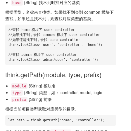
{String} 找不到时找对应的基类
base
根据类型，名称来查找类。如果找不到会到 common 模块下
查找，如果还是找不到，则查找对应类型的基类。
//查找 home 模块下 user controller

//如果找不到，会找 common 模块下 user controller

//如果还是找不到，会找 base controller

think.lookClass('user', 'controller', 'home'); 

//查找 admin 模块下 user controller

think.lookClass('admin/user', 'controller');
think.getPath(module, type, prefix)
{String} 模块名
module
{String} 类型，如： controller, model, logic
type
{String} 前缀
prefix
根据当前项目类型获取对应类型的目录。
let path = think.getPath('home', 'controller');