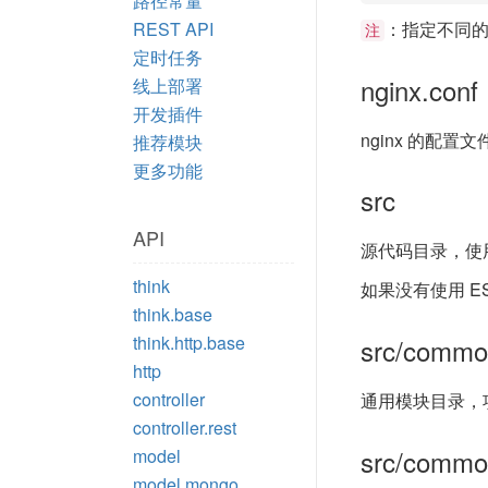
路径常量
REST API
：指定不同
注
定时任务
nginx.conf
线上部署
开发插件
nginx 的配置
推荐模块
更多功能
src
API
源代码目录，使
think
如果没有使用 E
think.base
think.http.base
src/commo
http
controller
通用模块目录，
controller.rest
src/commo
model
model.mongo