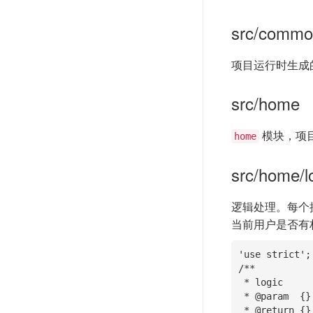
src/commo
项目运行时生成
src/home
模块，项
home
src/home/l
逻辑处理。每个
当前用户是否有
'use strict';

/**

 * logic

 * @param  {} []

 * @return {}     []
