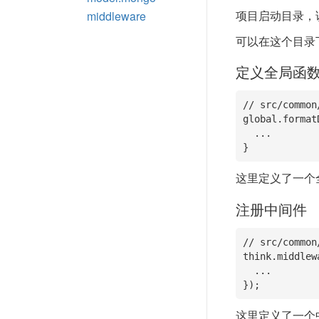
项目启动目录，
middleware
可以在这个目录
定义全局函
// src/common
global.format
  ...

}
这里定义了一个
注册中间件
// src/common
think.middlew
  ...

});
这里定义了一个