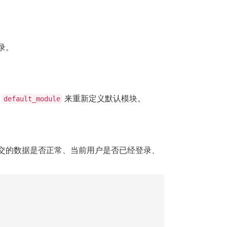
录。
置
来重新定义默认模块。
default_module
交的数据是否正常、当前用户是否已经登录、