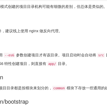
的模式创建的项目目录机构可能有细微的差别，但总体是类似的
文件，建议线上使用 nginx 做反向代理。
用
参数创建项目才有该目录。项目启动时会自动将
--es6
src
S6 特性创建项目，则直接有
目录。
app/
n
项目目录都是按模块来划分的，
模块下存放一些通用的
common
n/bootstrap