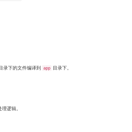
。
目录下的文件编译到
目录下。
app
处理逻辑。