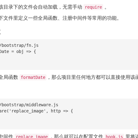
该目录下的文件会自动加载，无需手动
。
require
下文件里定义一些全局函数、注册中间件等常用的功能。
数
/bootstrap/fn.js

Date = obj => {

全局函数
，那么项目里任何地方都可以直接使用该
formatDate
/bootstrap/middleware.js

are('replace_image', http => {

中间件
，那么就可以在配置文件
里将
replace_image
hook.js