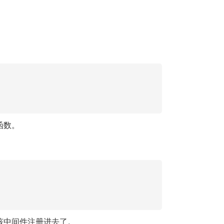
函数。
该中间件注册进去了。