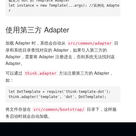
载名为 dot 的 Template Adapter

let instance = new Template(...args); //实例化 Adapte
r
使用第三方 Adapter
加载 Adapter 时，系统会自动从
目
src/common/adapter
录和系统目录查找对应的 Adapter，如果引入第三方的
Adapter，需要将 Adapter 注册进去，否则系统无法找到该
Adapter。
可以通过
方法注册第三方的 Adapter，
think.adapter
如：
let DotTemplate = require('think-template-dot');

think.adapter('template', 'dot', DotTemplate);
将文件存放在
目录下，这样服
src/common/bootstrap/
务启动时就会自动加载。