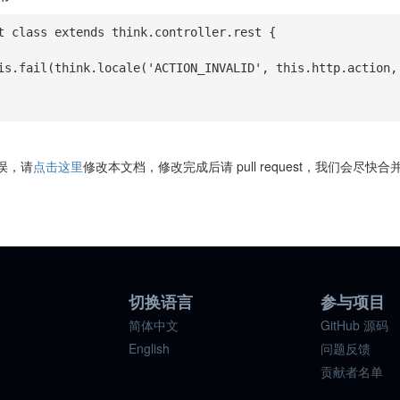
t class extends think.controller.rest {

误，请
点击这里
修改本文档，修改完成后请 pull request，我们会尽快
目
切换语言
参与项目
简体中文
GitHub 源码
English
问题反馈
贡献者名单