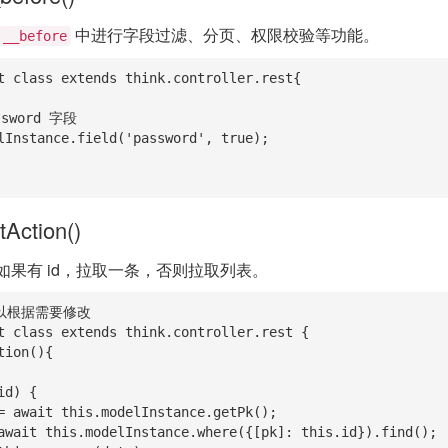
中进行字段过滤、分页、权限校验等功能。
__before
t class extends think.controller.rest{

tAction()
如果有 id，拉取一条，否则拉取列表。
以根据需要修改

t class extends think.controller.rest {
