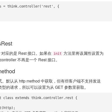
s = think.controller('rest', {

isRest
ler 对应的是 Rest 接口。如果在
方法里将该属性设置为
init
ontroller 不再是一个 Rest 接口。
_method
 方式。默认从 http method 中获取，但有些客户端不支持发送
UT 类型的请求，所以可以设置为从 GET 参数里获取。
t class extends think.controller.rest {
