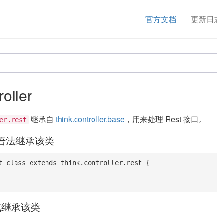
官方文档
更新日
roller
继承自
think.controller.base
，用来处理 Rest 接口。
er.rest
的语法继承该类
t class extends think.controller.rest {

式继承该类