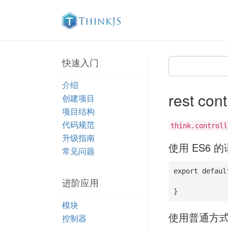
快速入门
介绍
rest cont
创建项目
项目结构
代码规范
think.controll
升级指南
使用 ES6 
常见问题
export defaul
进阶应用
}
模块
使用普通方
控制器