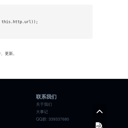
合并、更新。
联系我们
关于我们
大事记
QQ群: 339337680