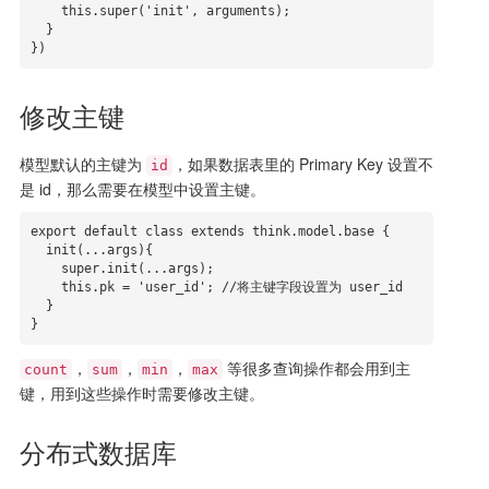
    this.super('init', arguments);

  }

})
修改主键
模型默认的主键为
，如果数据表里的 Primary Key 设置不
id
是 id，那么需要在模型中设置主键。
export default class extends think.model.base {

  init(...args){

    super.init(...args);

    this.pk = 'user_id'; //将主键字段设置为 user_id

  }

}
，
，
，
等很多查询操作都会用到主
count
sum
min
max
键，用到这些操作时需要修改主键。
分布式数据库