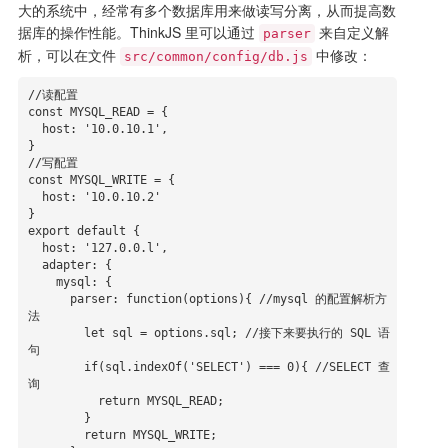
大的系统中，经常有多个数据库用来做读写分离，从而提高数
据库的操作性能。ThinkJS 里可以通过
来自定义解
parser
析，可以在文件
中修改：
src/common/config/db.js
//读配置

const MYSQL_READ = {

  host: '10.0.10.1',

}

//写配置

const MYSQL_WRITE = {

  host: '10.0.10.2'

}

export default {

  host: '127.0.0.l',

  adapter: {

    mysql: { 

      parser: function(options){ //mysql 的配置解析方
法

        let sql = options.sql; //接下来要执行的 SQL 语
句

        if(sql.indexOf('SELECT') === 0){ //SELECT 查
询

          return MYSQL_READ;

        }

        return MYSQL_WRITE;
