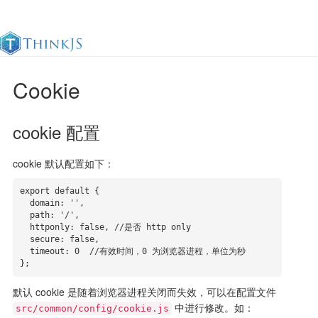
Cookie
官方文档
更新日志
最佳实践
en
cookie 配置
cookie 默认配置如下：
export default {

  domain: '', 

  path: '/',

  httponly: false, //是否 http only

  secure: false,

  timeout: 0  //有效时间，0 为浏览器进程，单位为秒

};
默认 cookie 是随着浏览器进程关闭而失效，可以在配置文件
中进行修改。如：
src/common/config/cookie.js