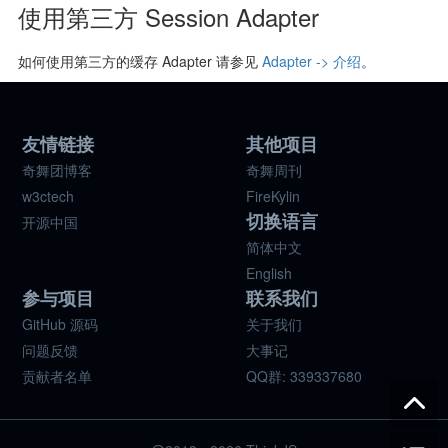
使用第三方 Session Adapter
如何使用第三方的缓存 Adapter 请参见
Adapter -> 介绍
。
友情链接
其他项目
奇舞团博客
奇舞周刊
w3ctech
FireKylin
切换语言
开源中国
简体中文
English
参与项目
联系我们
GitHub 源码
关于我们
问题反馈
大事记
贡献者名单
QQ群: 339337680