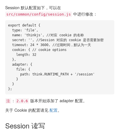
Session 默认配置如下，可以在
中进行修改：
src/common/config/session.js
export default {

  type: 'file',

  name: 'thinkjs', //对应 cookie 的名称

  secret: '', //Session 对应的 cookie 是否需要加密

  timeout: 24 * 3600, //过期时间，默认为一天

  cookie: { // cookie options

    length: 32

  },

  adapter: {

    file: {

      path: think.RUNTIME_PATH + '/session'

    }

  }

};
：
版本开始添加了 adapter 配置。
注
2.0.6
关于 Cookie 的配置请见
配置
。
Session 读写