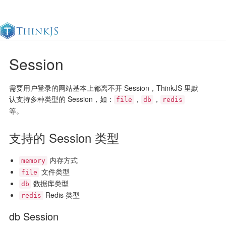
Session
官方文档
更新日志
最佳实践
en
需要用户登录的网站基本上都离不开 Session，ThinkJS 里默
认支持多种类型的 Session，如：
，
，
file
db
redis
等。
支持的 Session 类型
内存方式
memory
文件类型
file
数据库类型
db
Redis 类型
redis
db Session