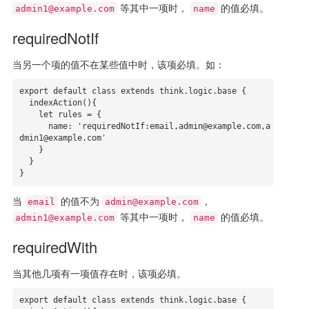
等其中一项时，
的值必填。
admin1@example.com
name
requiredNotIf
当另一个项的值不在某些值中时，该项必填。如：
export default class extends think.logic.base {

  indexAction(){

    let rules = {

      name: 'requiredNotIf:email,admin@example.com,a
dmin1@example.com'

    }

  }

}
当
的值不为
，
email
admin@example.com
等其中一项时，
的值必填。
admin1@example.com
name
requiredWith
当其他几项有一项值存在时，该项必填。
export default class extends think.logic.base {
