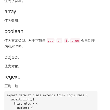
值为字符串。
array
值为数组。
boolean
值为布尔类型。对于字符串
,
,
,
会自动转
yes
on
1
true
为布尔 true。
object
值为对象。
regexp
正则，如：
export default class extends think.logic.base {

  indexAction(){

    this.rules = {

      number: {
