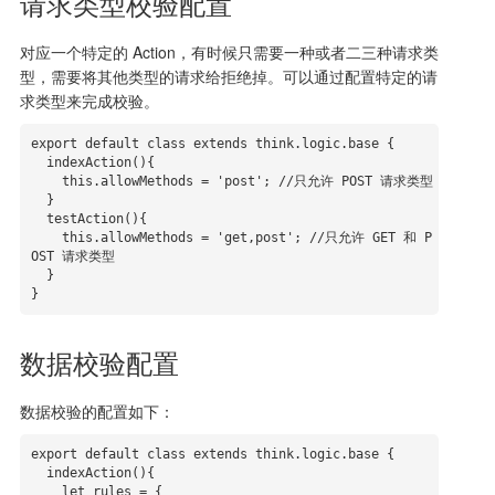
请求类型校验配置
对应一个特定的 Action，有时候只需要一种或者二三种请求类
型，需要将其他类型的请求给拒绝掉。可以通过配置特定的请
求类型来完成校验。
export default class extends think.logic.base {

  indexAction(){

    this.allowMethods = 'post'; //只允许 POST 请求类型

  }

  testAction(){

    this.allowMethods = 'get,post'; //只允许 GET 和 P
OST 请求类型

  }

}
数据校验配置
数据校验的配置如下：
export default class extends think.logic.base {

  indexAction(){

    let rules = {
