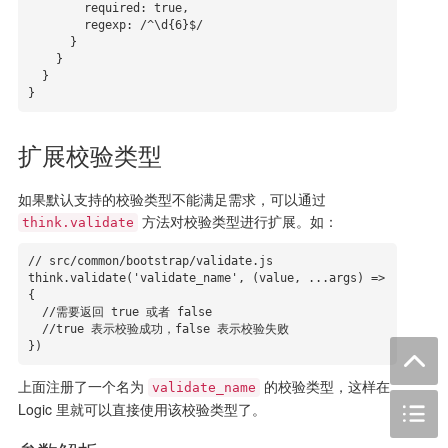
        required: true,

        regexp: /^\d{6}$/

      }

    }

  }

}
扩展校验类型
如果默认支持的校验类型不能满足需求，可以通过
方法对校验类型进行扩展。如：
think.validate
// src/common/bootstrap/validate.js

think.validate('validate_name', (value, ...args) => 
{

  //需要返回 true 或者 false

  //true 表示校验成功，false 表示校验失败

})
上面注册了一个名为
的校验类型，这样在
validate_name
Logic 里就可以直接使用该校验类型了。