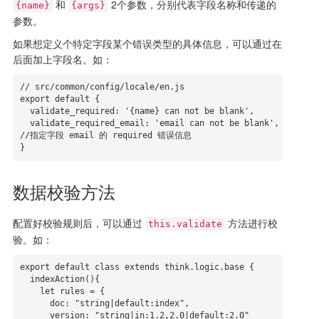
和
2个参数，分别代表字段名称和传递的
{name}
{args}
参数。
如果想定义个特定字段某个错误类型的具体信息，可以通过在
后面加上字段名。如：
// src/common/config/locale/en.js

export default {

  validate_required: '{name} can not be blank',

  validate_required_email: 'email can not be blank', 
//指定字段 email 的 required 错误信息

}
数据校验方法
配置好校验规则后，可以通过
方法进行校
this.validate
验。如：
export default class extends think.logic.base {

  indexAction(){

    let rules = {

      doc: "string|default:index",

      version: "string|in:1.2,2.0|default:2.0"
