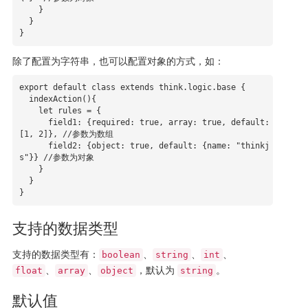
    }

  }

}
除了配置为字符串，也可以配置对象的方式，如：
export default class extends think.logic.base {

  indexAction(){

    let rules = {

      field1: {required: true, array: true, default: 
[1, 2]}, //参数为数组

      field2: {object: true, default: {name: "thinkj
s"}} //参数为对象

    }

  }

}
支持的数据类型
支持的数据类型有：
、
、
、
boolean
string
int
、
、
，默认为
。
float
array
object
string
默认值