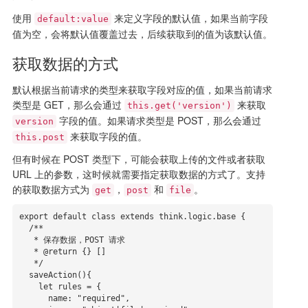
使用
来定义字段的默认值，如果当前字段
default:value
值为空，会将默认值覆盖过去，后续获取到的值为该默认值。
获取数据的方式
默认根据当前请求的类型来获取字段对应的值，如果当前请求
类型是 GET，那么会通过
来获取
this.get('version')
字段的值。如果请求类型是 POST，那么会通过
version
来获取字段的值。
this.post
但有时候在 POST 类型下，可能会获取上传的文件或者获取
URL 上的参数，这时候就需要指定获取数据的方式了。支持
的获取数据方式为
，
和
。
get
post
file
export default class extends think.logic.base {

  /**

   * 保存数据，POST 请求

   * @return {} []

   */

  saveAction(){

    let rules = {

      name: "required",
