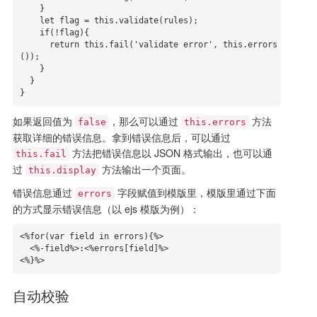
    }

    let flag = this.validate(rules);

    if(!flag){

      return this.fail('validate error', this.errors
());

    }

  }

}
如果返回值为
，那么可以通过
方法
false
this.errors
获取详细的错误信息。拿到错误信息后，可以通过
方法把错误信息以 JSON 格式输出，也可以通
this.fail
过
方法输出一个页面。
this.display
错误信息通过
字段赋值到模版里，模版里通过下面
errors
的方式显示错误信息（以 ejs 模版为例）：
<%for(var field in errors){%>

  <%-field%>:<%errors[field]%>

<%}%>
自动校验