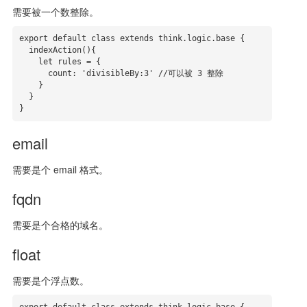
需要被一个数整除。
export default class extends think.logic.base {

  indexAction(){

    let rules = {

      count: 'divisibleBy:3' //可以被 3 整除

    }

  }

}
email
需要是个 email 格式。
fqdn
需要是个合格的域名。
float
需要是个浮点数。