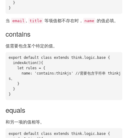
  }

}
当
,
等项值都不存在时，
的值必填。
email
title
name
contains
值需要包含某个特定的值。
export default class extends think.logic.base {

  indexAction(){

    let rules = {

      name: 'contains:thinkjs' //需要包含字符串 thinkj
s。

    }

  }

}
equals
和另一项的值相等。
export default class extends think.logic.base {
