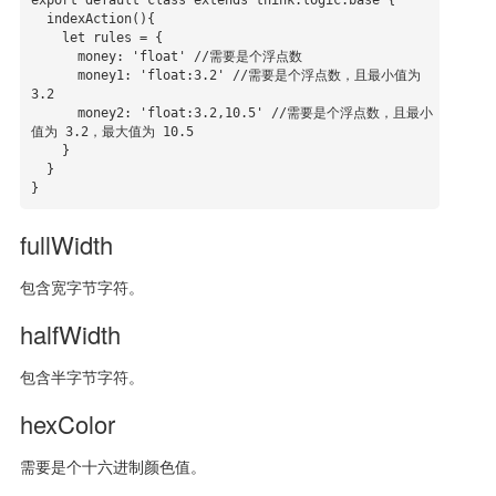
export default class extends think.logic.base {

  indexAction(){

    let rules = {

      money: 'float' //需要是个浮点数

      money1: 'float:3.2' //需要是个浮点数，且最小值为 
3.2

      money2: 'float:3.2,10.5' //需要是个浮点数，且最小
值为 3.2，最大值为 10.5

    }

  }

}
fullWidth
包含宽字节字符。
halfWidth
包含半字节字符。
hexColor
需要是个十六进制颜色值。