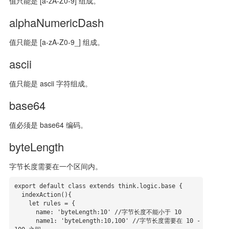
值只能是 [a-zA-Z0-9] 组成。
alphaNumericDash
值只能是 [a-zA-Z0-9_] 组成。
ascii
值只能是 ascii 字符组成。
base64
值必须是 base64 编码。
byteLength
字节长度需要在一个区间内。
export default class extends think.logic.base {

  indexAction(){

    let rules = {

      name: 'byteLength:10' //字节长度不能小于 10

      name1: 'byteLength:10,100' //字节长度需要在 10 - 