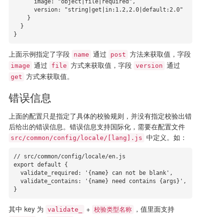
      image: "object|file|required",

      version: "string|get|in:1.2,2.0|default:2.0"

    }

  }

}
上面示例指定了字段
通过
方法来获取值，字段
name
post
通过
方式来获取值，字段
通过
image
file
version
方式来获取值。
get
错误信息
上面的配置只是指定了具体的校验规则，并没有指定校验出错
后给出的错误信息。错误信息支持国际化，需要在配置文件
中定义。如：
src/common/config/locale/[lang].js
// src/common/config/locale/en.js

export default {

  validate_required: '{name} can not be blank',

  validate_contains: '{name} need contains {args}',

}
其中 key 为
+
，值里面支持
validate_
校验类型名称