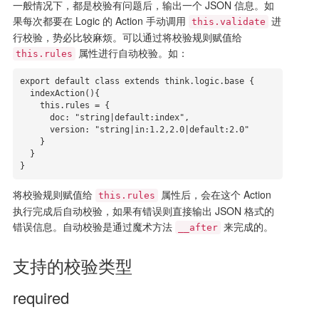
一般情况下，都是校验有问题后，输出一个 JSON 信息。如
果每次都要在 Logic 的 Action 手动调用
进
this.validate
行校验，势必比较麻烦。可以通过将校验规则赋值给
属性进行自动校验。如：
this.rules
export default class extends think.logic.base {

  indexAction(){

    this.rules = {

      doc: "string|default:index",

      version: "string|in:1.2,2.0|default:2.0"

    }

  }

}
将校验规则赋值给
属性后，会在这个 Action
this.rules
执行完成后自动校验，如果有错误则直接输出 JSON 格式的
错误信息。自动校验是通过魔术方法
来完成的。
__after
支持的校验类型
required