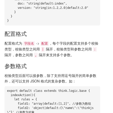
      doc: "string|default:index",

      version: "string|in:1.2,2.0|default:2.0"

    }

  }

}
配置格式
配置格式为
->
，每个字段的配置支持多个校验
字段名
配置
类型，校验类型之间用
隔开，校验类型和参数之间用
|
:
隔开，参数之间用
隔开来支持多个参数。
,
参数格式
校验类型后面可以接参数，除了支持用逗号隔开的简单参数
外，还可以支持 JSON 格式的复杂参数。如：
export default class extends think.logic.base {

  indexAction(){

    let rules = {

      field1: "array|default:[1,2]", //参数为数组

      field2: 'object|default:{\"name\":\"thinkjs
\"}' //参数为对象
