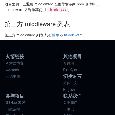
项目里的一些通用 middleware 也推荐发布到 npm 仓库中，
middleware 名称推荐使用
。
think-xxx
第三方 middleware 列表
第三方 middleware 列表请见
插件 -> middleware
。
友情链接
其他项目
奇舞团博客
奇舞周刊
w3ctech
FireKylin
切换语言
开源中国
简体中文
English
参与项目
联系我们
GitHub 源码
关于我们
问题反馈
大事记