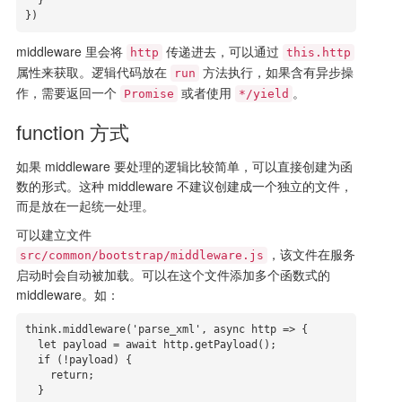
  }

})
middleware 里会将
传递进去，可以通过
http
this.http
属性来获取。逻辑代码放在
方法执行，如果含有异步操
run
作，需要返回一个
或者使用
。
Promise
*/yield
function 方式
如果 middleware 要处理的逻辑比较简单，可以直接创建为函
数的形式。这种 middleware 不建议创建成一个独立的文件，
而是放在一起统一处理。
可以建立文件
，该文件在服务
src/common/bootstrap/middleware.js
启动时会自动被加载。可以在这个文件添加多个函数式的
middleware。如：
think.middleware('parse_xml', async http => {

  let payload = await http.getPayload();

  if (!payload) {

    return;

  }
