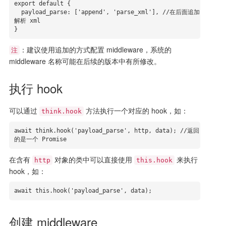
export default {

  payload_parse: ['append', 'parse_xml'], //在后面追加
解析 xml

}
：建议使用追加的方式配置 middleware，系统的
注
middleware 名称可能在后续的版本中有所修改。
执行 hook
可以通过
方法执行一个对应的 hook，如：
think.hook
await think.hook('payload_parse', http, data); //返回
的是一个 Promise
在含有
对象的类中可以直接使用
来执行
http
this.hook
hook，如：
await this.hook('payload_parse', data);
创建 middleware