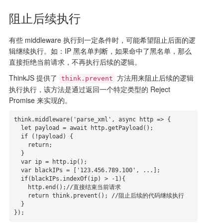
阻止后续执行
有些 middleware 执行到一定条件时，可能希望阻止后面的逻
辑继续执行。如：IP 黑名单判断，如果命中了黑名单，那么
直接拒绝当前请求，不再执行后续的逻辑。
ThinkJS 提供了
方法用来阻止后续的逻辑
think.prevent
执行执行，该方法是通过返回一个特定类型的 Reject
Promise 来实现的。
think.middleware('parse_xml', async http => {

  let payload = await http.getPayload();

  if (!payload) {

    return;

  }

  var ip = http.ip();

  var blackIPs = ['123.456.789.100', ...];

  if(blackIPs.indexOf(ip) > -1){

    http.end();//直接结束当前请求

    return think.prevent(); //阻止后续的代码继续执行

  }

});