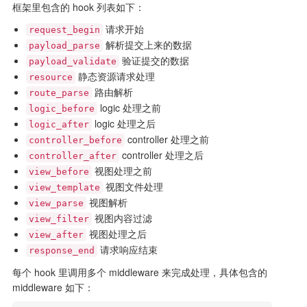
框架里包含的 hook 列表如下：
请求开始
request_begin
解析提交上来的数据
payload_parse
验证提交的数据
payload_validate
静态资源请求处理
resource
路由解析
route_parse
logic 处理之前
logic_before
logic 处理之后
logic_after
controller 处理之前
controller_before
controller 处理之后
controller_after
视图处理之前
view_before
视图文件处理
view_template
视图解析
view_parse
视图内容过滤
view_filter
视图处理之后
view_after
请求响应结束
response_end
每个 hook 里调用多个 middleware 来完成处理，具体包含的
middleware 如下：