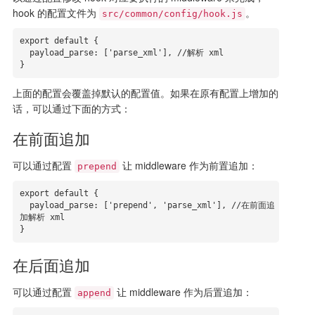
hook 的配置文件为
。
src/common/config/hook.js
export default {

  payload_parse: ['parse_xml'], //解析 xml

}
上面的配置会覆盖掉默认的配置值。如果在原有配置上增加的
话，可以通过下面的方式：
在前面追加
可以通过配置
让 middleware 作为前置追加：
prepend
export default {

  payload_parse: ['prepend', 'parse_xml'], //在前面追
加解析 xml

}
在后面追加
可以通过配置
让 middleware 作为后置追加：
append