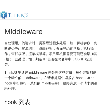
Middleware
官方文档
更新日志
最佳实践
en
当处理用户的请求时，需要经过很多处理，如：解析参数，判
断是否静态资源访问，路由解析，页面静态化判断，执行操
作，查找模版，渲染模版等。项目里根据需要可能还会增加其
他的一些处理，如：判断 IP 是否在黑名单中，CSRF 检测
等。
ThinkJS 里通过 middleware 来处理这些逻辑，每个逻辑都是
一个独立的 middleware。在请求处理中埋很多 hook，每个
hook 串行执行一系列的 middleware，最终完成一个请求的逻
辑处理。
hook 列表