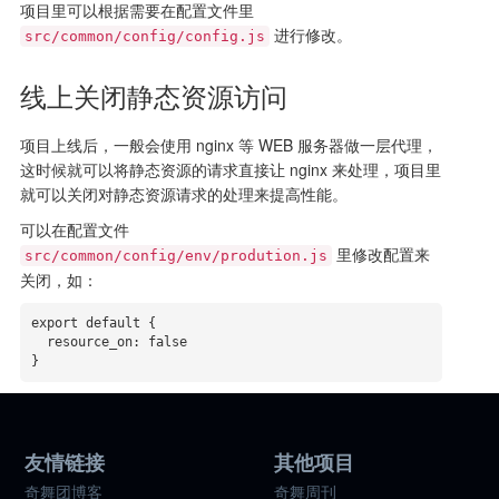
项目里可以根据需要在配置文件里
进行修改。
src/common/config/config.js
线上关闭静态资源访问
项目上线后，一般会使用 nginx 等 WEB 服务器做一层代理，
这时候就可以将静态资源的请求直接让 nginx 来处理，项目里
就可以关闭对静态资源请求的处理来提高性能。
可以在配置文件
里修改配置来
src/common/config/env/prodution.js
关闭，如：
export default {

  resource_on: false

}
友情链接
其他项目
奇舞团博客
奇舞周刊