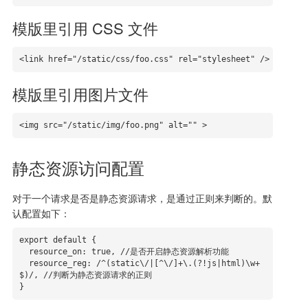
模版里引用 CSS 文件
<link href="/static/css/foo.css" rel="stylesheet" />
模版里引用图片文件
<img src="/static/img/foo.png" alt="" >
静态资源访问配置
对于一个请求是否是静态资源请求，是通过正则来判断的。默
认配置如下：
export default {

  resource_on: true, //是否开启静态资源解析功能

  resource_reg: /^(static\/|[^\/]+\.(?!js|html)\w+
$)/, //判断为静态资源请求的正则

}