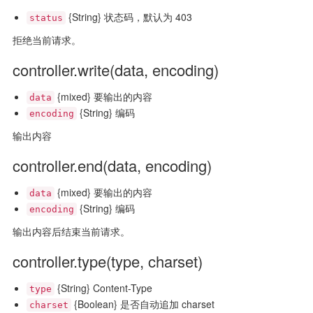
{String} 状态码，默认为 403
status
拒绝当前请求。
controller.write(data, encoding)
{mixed} 要输出的内容
data
{String} 编码
encoding
输出内容
controller.end(data, encoding)
{mixed} 要输出的内容
data
{String} 编码
encoding
输出内容后结束当前请求。
controller.type(type, charset)
{String} Content-Type
type
{Boolean} 是否自动追加 charset
charset