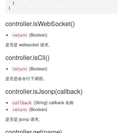
  }

}
controller.isWebSocket()
{Boolean}
return
是否是 websocket 请求。
controller.isCli()
{Boolean}
return
是否是命令行下调用。
controller.isJsonp(callback)
{String} callback 名称
callback
{Boolean}
return
是否是 jsonp 请求。
controller.get(name)