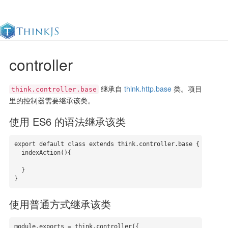
controller
官方文档
更新日志
最佳实践
en
继承自
think.http.base
类。项目
think.controller.base
里的控制器需要继承该类。
使用 ES6 的语法继承该类
export default class extends think.controller.base {

  indexAction(){

  }

}
使用普通方式继承该类
module.exports = think.controller({
