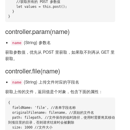
    //获取所有的 POST 参数值

    let values = this.post();

  }

}
controller.param(name)
{String} 参数名
name
获取参数值，优先从 POST 里获取，如果取不到再从 GET 里
获取。
controller.file(name)
{String} 上传文件对应的字段名
name
获取上传的文件，返回值是个对象，包含下面的属性：
{

  fieldName: 'file', //表单字段名称

  originalFilename: filename, //原始的文件名

  path: filepath, //文件保存的临时路径，使用时需要将其移动
到项目里的目录，否则请求结束时会被删除

  size: 1000 //文件大小
