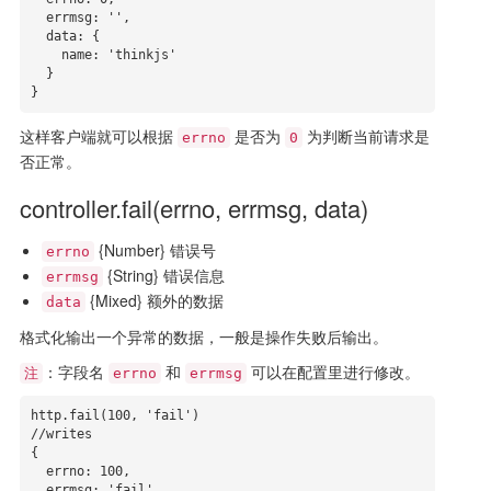
  errmsg: '',

  data: {

    name: 'thinkjs'

  }

}
这样客户端就可以根据
是否为
为判断当前请求是
errno
0
否正常。
controller.fail(errno, errmsg, data)
{Number} 错误号
errno
{String} 错误信息
errmsg
{Mixed} 额外的数据
data
格式化输出一个异常的数据，一般是操作失败后输出。
：字段名
和
可以在配置里进行修改。
注
errno
errmsg
http.fail(100, 'fail')

//writes

{

  errno: 100,

  errmsg: 'fail',
