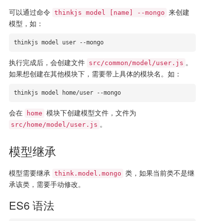
可以通过命令
来创建
thinkjs model [name] --mongo
模型，如：
thinkjs model user --mongo
执行完成后，会创建文件
。
src/common/model/user.js
如果想创建在其他模块下，需要带上具体的模块名。如：
thinkjs model home/user --mongo
会在
模块下创建模型文件，文件为
home
。
src/home/model/user.js
模型继承
模型需要继承
类，如果当前类不是继
think.model.mongo
承该类，需要手动修改。
ES6 语法