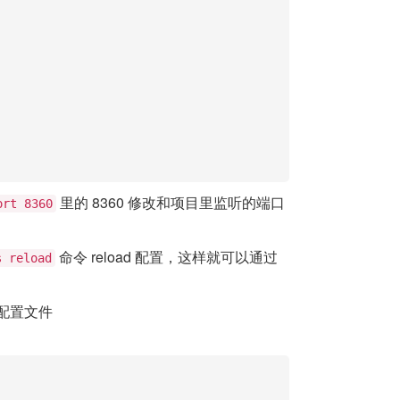
里的 8360 修改和项目里监听的端口
ort 8360
命令 reload 配置，这样就可以通过
s reload
改配置文件