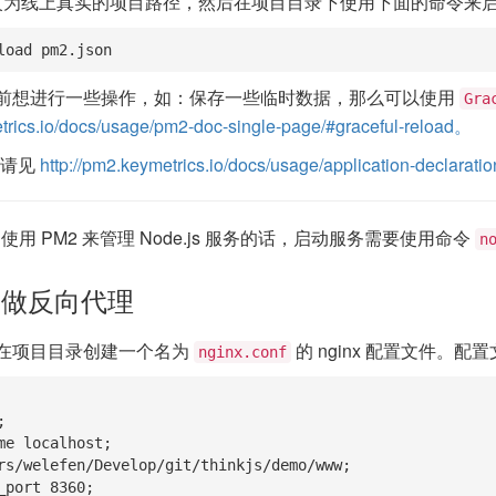
为线上真实的项目路径，然后在项目目录下使用下面的命令来启
load pm2.json
前想进行一些操作，如：保存一些临时数据，那么可以使用
Gra
etrics.io/docs/usage/pm2-doc-single-page/#graceful-reload。
置请见
http://pm2.keymetrics.io/docs/usage/application-declaratio
用 PM2 来管理 Node.js 服务的话，启动服务需要使用命令
n
nx 做反向代理
在项目目录创建一个名为
的 nginx 配置文件。
nginx.conf