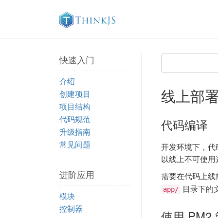
快速入门
介绍
线上部
创建项目
项目结构
代码规范
代码编译
升级指南
常见问题
开发环境下，代
以线上不可使用
进阶应用
需要在代码上线
目录下的
app/
模块
控制器
使用 PM2