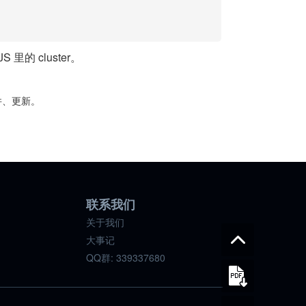
里的 cluster。
合并、更新。
联系我们
关于我们
大事记
QQ群: 339337680