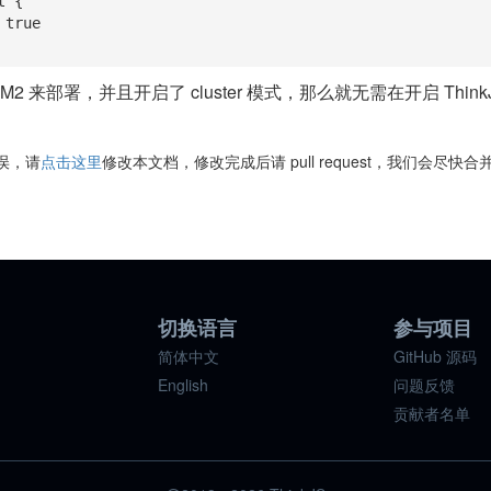
 {

2 来部署，并且开启了 cluster 模式，那么就无需在开启 ThinkJS 
误，请
点击这里
修改本文档，修改完成后请 pull request，我们会尽快
目
切换语言
参与项目
简体中文
GitHub 源码
English
问题反馈
贡献者名单