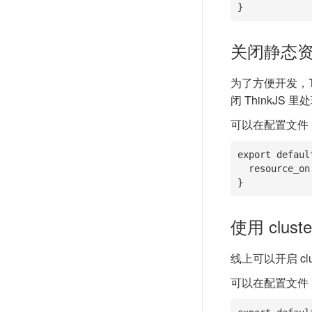
}
关闭静态
为了方便开发，T
闭 ThinkJ
可以在配置文件
export default
  resource_on: false

}
使用 cluste
线上可以开启 c
可以在配置文件