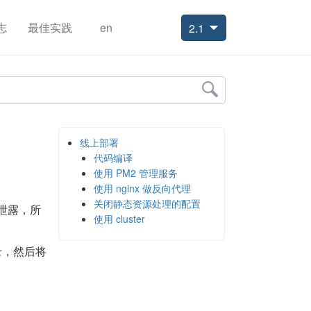
志
最佳实践
en
2.1
线上部署
代码编译
使用 PM2 管理服务
使用 nginx 做反向代理
关闭静态资源处理的配置
泄露，所
使用 cluster
录，然后将