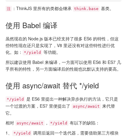
：ThinkJS 里所有的类都会继承
基类。
注
think.base
使用 Babel 编译
虽然现在的 Node.js 版本已经支持了很多 ES6 的特性，但这
些特性现在还只是实现了，V8 里还没有对这些特性进行优
化。如：
等功能。
*/yield
所以建议使用 Babel 来编译，一方面可以使用 ES6 和 ES7 几
乎所有的特性，另一方面编译后的性能也比默认支持的要高。
使用 async/await 替代 */yield
是 ES6 里提出一种解决异步执行的方法，它只是
*/yield
一个过渡的方案，ES7 里便提出了
来代替
async/await
它。
相对
，
有以下的缺陷：
async/await
*/yield
1、
调用后返回一个迭代器，需要借助第三方模块
*/yield