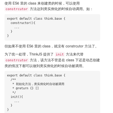
使用 ES6 里的 class 来创建类的时候，可以使用
方法达到类实例化的时候自动调用。如：
constrcutor
export default class think.base {

  constructor(){

    ...

  }

}
但如果不使用 ES6 里的 class，就没有 constrcutor 方法了。
为了统一处理，ThinkJS 提供了
方法来代替
init
方法，该方法不管是在 class 下还是动态创建
constrcutor
类的情况下都可以做到类实例化的时候自动被调用。
export default class think.base {

  /**

   * 初始化方法，类实例化时自动被调用

   * @return {} []

   */

  init(){

    ...

  }

}