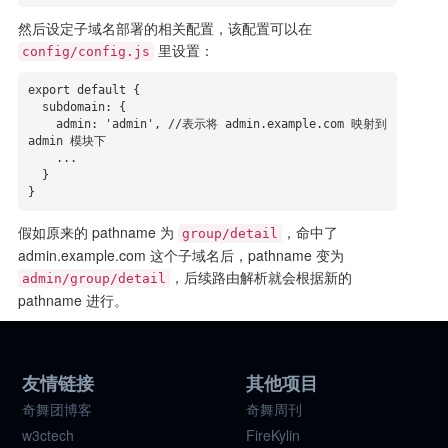
然后设定子域名部署的相关配置，该配置可以在
里设置：
config/config.js
export default {

  subdomain: {

    admin: 'admin', //表示将 admin.example.com 映射到 
admin 模块下

    ...

  }

}
假如原来的 pathname 为
，命中了
group/detail
admin.example.com 这个子域名后，pathname 变为
，后续路由解析就会根据新的
admin/group/detail
pathname 进行。
友情链接
其他项目
奇舞团博客
奇舞周刊
w3ctech
FireKylin