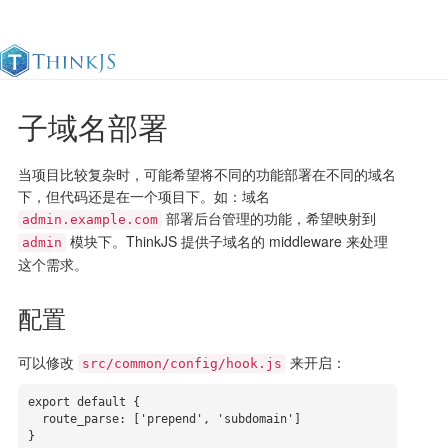
子域名部署
官方文档
更新日志
最佳实践
en
当项目比较复杂时，可能希望将不同的功能部署在不同的域名
下，但代码还是在一个项目下。如：域名
部署后台管理的功能，希望映射到
admin.example.com
模块下。ThinkJS 提供子域名的 middleware 来处理
admin
这个需求。
配置
可以修改
来开启：
src/common/config/hook.js
export default {

  route_parse: ['prepend', 'subdomain']

}