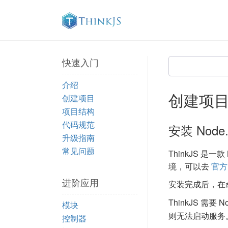
快速入门
介绍
创建项
创建项目
项目结构
代码规范
安装 Node.
升级指南
常见问题
ThinkJS 是一款
境，可以去
官方
进阶应用
安装完成后，在
ThinkJS 需要 N
模块
则无法启动服务。建
控制器