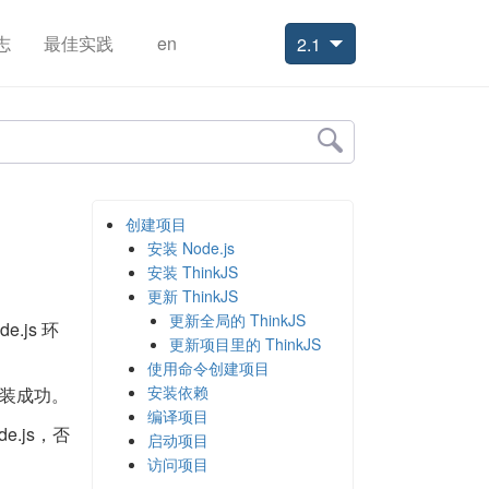
志
最佳实践
en
2.1
创建项目
安装 Node.js
安装 ThinkJS
更新 ThinkJS
更新全局的 ThinkJS
e.js 环
更新项目里的 ThinkJS
使用命令创建项目
安装依赖
装成功。
编译项目
.js，否
启动项目
访问项目