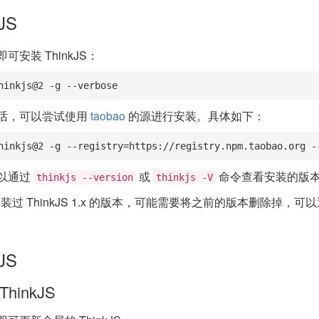
JS
安装 ThinkJS：
hinkjs@2 -g --verbose
话，可以尝试使用
taobao
的源进行安装。具体如下：
hinkjs@2 -g --registry=https://registry.npm.taobao.org -
以通过
或
命令查看安装的版
thinkjs --version
thinkjs -V
过 ThinkJS 1.x 的版本，可能需要将之前的版本删除掉，可
JS
hinkJS