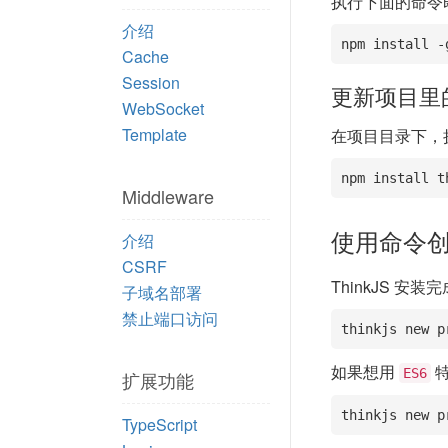
执行下面的命令即
介绍
npm install -
Cache
Session
更新项目里的 
WebSocket
Template
在项目目录下，执
npm install t
Middleware
使用命令
介绍
CSRF
ThinkJS 
子域名部署
禁止端口访问
thinkjs new
如果想用
特
ES6
扩展功能
thinkjs new
TypeScript