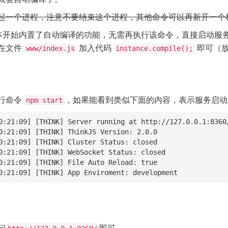
起一个进程，注意不要结束这个进程，其他命令可以再新开一个
开始内置了自动编译的功能，无需再执行该命令，直接启动服务即可
在文件
加入代码
即可（
www/index.js
instance.compile();
行命令
，如果能看到类似下面的内容，表示服务启动
npm start
0:21:09] [THINK] Server running at http://127.0.0.1:8360/
0:21:09] [THINK] ThinkJS Version: 2.0.0

0:21:09] [THINK] Cluster Status: closed

0:21:09] [THINK] WebSocket Status: closed

0:21:09] [THINK] File Auto Reload: true

0:21:09] [THINK] App Enviroment: development
问
即可。