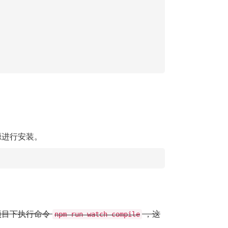
进行安装。
项目下执行命令
，这
npm run watch-compile