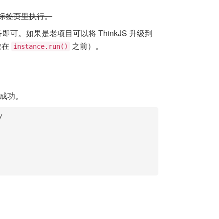
标签页里执行。
。如果是老项目可以将 ThinkJS 升级到
放在
之前）。
instance.run()
成功。

