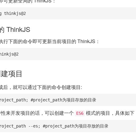
可更新全局的 ThinkJS：
g thinkjs@2
ThinkJS
行下面的命令即可更新当前项目的 ThinkJS：
hinkjs@2
创建项目
安装完成后，就可以通过下面的命令创建项目:
 project_path; #project_path为项目存放的目录
性来开发项目的话，可以创建一个
模式的项目，具体如下
ES6
 project_path --es; #project_path为项目存放的目录