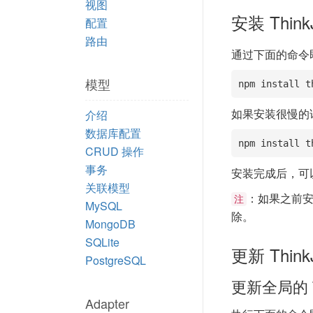
视图
安装 Think
配置
路由
通过下面的命令即可
模型
npm install t
如果安装很慢的
介绍
数据库配置
npm install t
CRUD 操作
事务
安装完成后，可
关联模型
：如果之前安装
注
MySQL
除。
MongoDB
SQLite
更新 Think
PostgreSQL
更新全局的 T
Adapter