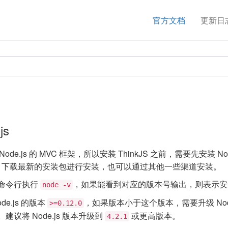
官方文档
更新日
目
js
 Node.js 的 MVC 框架，所以安装 ThinkJS 之前，需要先安装 Nod
下载最新的安装包进行安装，也可以通过其他一些渠道安装。
命令行执行
，如果能看到对应的版本号输出，则表示安
node -v
ode.js 的版本
，如果版本小于这个版本，需要升级 Node
>=0.12.0
议将 Node.js 版本升级到
或更高版本。
4.2.1