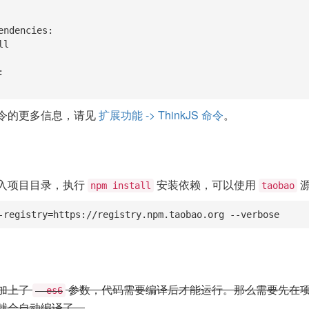
令的更多信息，请见
扩展功能 -> ThinkJS 命令
。
入项目目录，执行
安装依赖，可以使用
源
npm install
taobao
-registry=https://registry.npm.taobao.org --verbose
加上了
参数，代码需要编译后才能运行。那么需要先在
--es6
就会自动编译了。