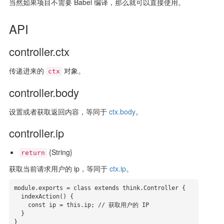
当然如果项目不需要 Babel 编译，那么就可以直接使用。
API
controller.ctx
传递进来的
对象。
ctx
controller.body
设置或者获取返回内容，等同于
ctx.body
。
controller.ip
{String}
return
获取当前请求用户的 ip，等同于
ctx.ip
。
module.exports = class extends think.Controller {

  indexAction() {

    const ip = this.ip; // 获取用户的 IP

  }

}