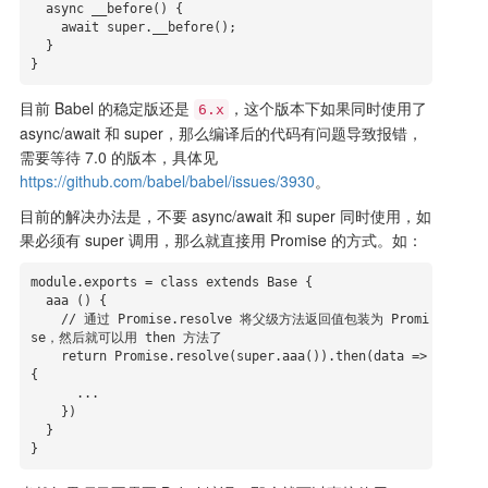
  async __before() {

    await super.__before();

  }

}
目前 Babel 的稳定版还是
，这个版本下如果同时使用了
6.x
async/await 和 super，那么编译后的代码有问题导致报错，
需要等待 7.0 的版本，具体见
https://github.com/babel/babel/issues/3930
。
目前的解决办法是，不要 async/await 和 super 同时使用，如
果必须有 super 调用，那么就直接用 Promise 的方式。如：
module.exports = class extends Base {

  aaa () {

    // 通过 Promise.resolve 将父级方法返回值包装为 Promi
se，然后就可以用 then 方法了

    return Promise.resolve(super.aaa()).then(data => 
{

      ...

    })

  }

}