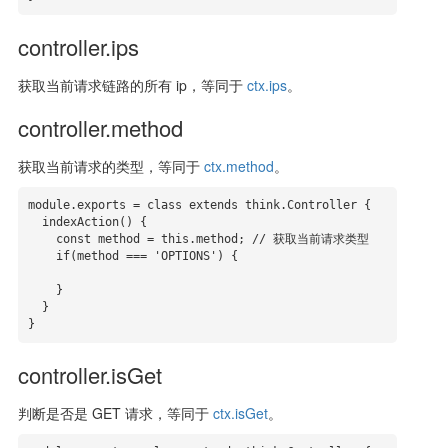
controller.ips
获取当前请求链路的所有 ip，等同于
ctx.ips
。
controller.method
获取当前请求的类型，等同于
ctx.method
。
module.exports = class extends think.Controller {

  indexAction() {

    const method = this.method; // 获取当前请求类型

    if(method === 'OPTIONS') {

    }

  }

}
controller.isGet
判断是否是 GET 请求，等同于
ctx.isGet
。