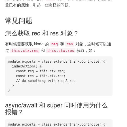
盖已有的属性，引起一些奇怪的问题。
常见问题
怎么获取 req 和 res 对象？
有时候需要获取 Node 的
和
对象，这时候可以通
req
res
过
和
获取，如：
this.ctx.req
this.ctx.res
module.exports = class extends think.Controller {

  indexAction() {

    const req = this.ctx.req;

    const res = this.ctx.res;

    // do something with req & res

  }

}
async/await 和 super 同时使用为什么
报错？
module.exports = class extends think.Controller {
