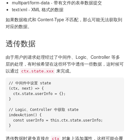
multipart/form-data - 带有文件的表单数据提交
text/xml - XML 格式的数据
如果数据格式和 Content-Type 不匹配，那么可能无法获取到
对应的数据。
透传数据
由于用户的请求处理经过了中间件、Logic、Controller 等多
层的处理，有时候希望在这些环节中透传一些数据，这时候可
以通过
来完成。
ctx.state.xxx
// 中间件中设置 state

(ctx, next) => {

  ctx.state.userInfo = {};

}

// Logic、Controller 中获取 state

indexAction() {

  const userInfo = this.ctx.state.userInfo;

}
透传数据时避免直接在
对象上添加属性，这样可能会覆
ctx