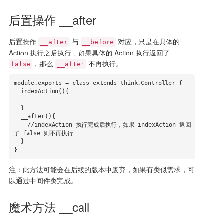
后置操作 __after
后置操作
与
对应，只是在具体的
__after
__before
Action 执行之后执行，如果具体的 Action 执行返回了
，那么
不再执行。
false
__after
module.exports = class extends think.Controller {

  indexAction(){

  }

  __after(){

    //indexAction 执行完成后执行，如果 indexAction 返回
了 false 则不再执行

  }

}
注：此方法可能会在后续的版本中废弃，如果有类似需求，可
以通过中间件类完成。
魔术方法 __call