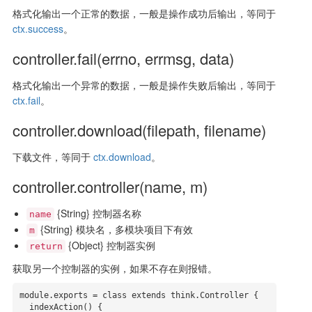
格式化输出一个正常的数据，一般是操作成功后输出，等同于
ctx.success
。
controller.fail(errno, errmsg, data)
格式化输出一个异常的数据，一般是操作失败后输出，等同于
ctx.fail
。
controller.download(filepath, filename)
下载文件，等同于
ctx.download
。
controller.controller(name, m)
{String} 控制器名称
name
{String} 模块名，多模块项目下有效
m
{Object} 控制器实例
return
获取另一个控制器的实例，如果不存在则报错。
module.exports = class extends think.Controller {

  indexAction() {
