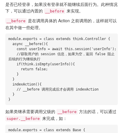
是否已经登录，如果没有登录就不能继续后面行为。此种情况
下，可以通过内置的
来实现。
__before
是在调用具体的 Action 之前调用的，这样就可以
__before
在其中做一些处理。
module.exports = class extends think.Controller {

  async __before(){

    const userInfo = await this.session('userInfo');

    //获取用户的 session 信息，如果为空，返回 false 阻止
后续的行为继续执行

    if(think.isEmpty(userInfo)){

      return false;

    }

  }

  indexAction(){

    // __before 调用完成后才会调用 indexAction

  }

}
如果类继承需要调用父级的
方法的话，可以通过
__before
来完成，如：
super.__before
module.exports = class extends Base {
