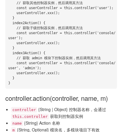
    // 获取其他控制器实例，然后调用其方法

    const userController = this.controller('user');

    userController.xxx();

  }

  index2Action() {

    // 获取子级控制器实例，然后调用其方法

    const userController = this.controller('console/
user');

    userController.xxx();

  }

  index3Action() {

    // 获取 admin 模块下控制器实例，然后调用其方法

    const userController = this.controller('console/
user', 'admin');

    userController.xxx();

  }

}
controller.action(controller, name, m)
{String | Object} 控制器名称，会通过
controller
获取到控制器实例
this.controller
{String} Action 名称
name
{String, Optional} 模块名，多模块项目下有效
m