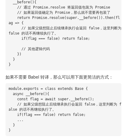
  __before(){

    // 通过 Promise.resolve 将返回值包装为 Promise

    // 如果返回值确定为 Promise，那么就不需要再包装了

    return Promise.resolve(super.__before()).then(fl
ag => {

      // 如果父级想阻止后续继承执行会返回 false，这里判断为 
false 的话不再继续执行了。

      if(flag === false) return false;

      // 其他逻辑代码

    })

  }

}
如果不需要 Babel 转译，那么可以用下面更简洁的方式：
module.exports = class extends Base {

  async __before(){

    const flag = await super.__before();

    // 如果父级想阻止后续继承执行会返回 false，这里判断为 f
alse 的话不再继续执行了。

    if(flag === false) return false;

    ...

  }

}