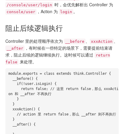
时，会优先解析出 Controller 为
/console/user/login
，Action 为
。
console/user
login
阻止后续逻辑执行
Controller 里的处理顺序依次为
、
、
__before
xxxAction
，有时候在一些特定的场景下，需要提前结束请
__after
求，阻止后续的逻辑继续执行。这时候可以通过
return
来处理。
false
module.exports = class extends think.Controller {

  __before() {

    if(!user.isLogin) {

      return false; // 这里 return false，那么 xxxActi
on 和 __after 不再执行

    }

  }

  xxxAction() {

    // action 里 return false，那么 __after 则不再执行

  }

  __after() {
