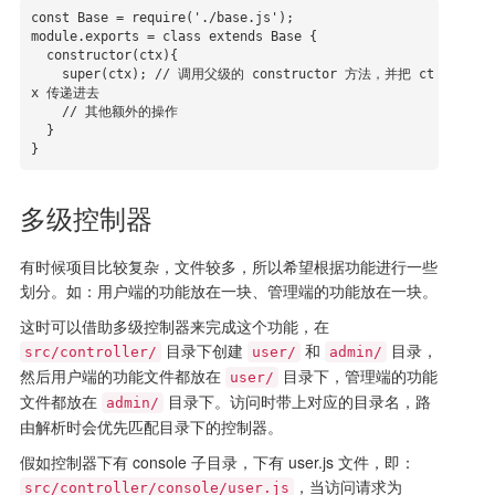
const Base = require('./base.js');

module.exports = class extends Base {

  constructor(ctx){

    super(ctx); // 调用父级的 constructor 方法，并把 ct
x 传递进去

    // 其他额外的操作

  }

}
多级控制器
有时候项目比较复杂，文件较多，所以希望根据功能进行一些
划分。如：用户端的功能放在一块、管理端的功能放在一块。
这时可以借助多级控制器来完成这个功能，在
目录下创建
和
目录，
src/controller/
user/
admin/
然后用户端的功能文件都放在
目录下，管理端的功能
user/
文件都放在
目录下。访问时带上对应的目录名，路
admin/
由解析时会优先匹配目录下的控制器。
假如控制器下有 console 子目录，下有 user.js 文件，即：
，当访问请求为
src/controller/console/user.js