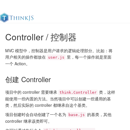
Controller / 控制器
官方文档
更新日志
最佳实践
en
MVC 模型中，控制器是用户请求的逻辑处理部分。比如：将
用户相关的操作都放在
里，每一个操作就是里面
user.js
一个 Action。
创建 Controller
项目中的 controller 需要继承
类，这样
think.Controller
能使用一些内置的方法。当然项目中可以创建一些通用的基
类，然后实际的 controller 都继承自这个基类。
项目创建时会自动创建了一个名为
的基类，其他
base.js
controller 继承该类即可。