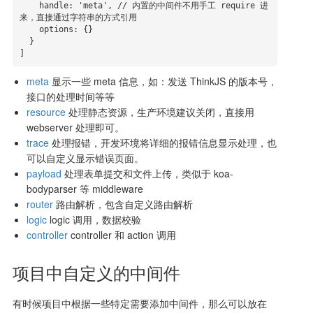
    handle: 'meta', // 内置的中间件不用手工 require 进
来，直接通过字符串的方式引用

    options: {}

  }

]
meta
显示一些 meta 信息，如：发送 ThinkJS 的版本号，
接口的处理时间等等
resource
处理静态资源，生产环境建议关闭，直接用
webserver 处理即可。
trace
处理报错，开发环境将详细的报错信息显示处理，也
可以自定义显示错误页面。
payload
处理表单提交和文件上传，类似于 koa-
bodyparser 等 middleware
router
路由解析，包含自定义路由解析
logic
logic 调用，数据校验
controller
controller 和 action 调用
项目中自定义的中间件
有时候项目中根据一些特定需要添加中间件，那么可以放在