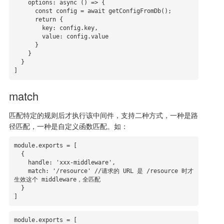
    options: async () => {

      const config = await getConfigFromDb();

      return {

        key: config.key,

        value: config.value

      }

    }

  }

]
match
匹配特定的规则后才执行该中间件，支持二种方式，一种是路
径匹配，一种是自定义函数匹配。如：
module.exports = [

  {

    handle: 'xxx-middleware',

    match: '/resource' //请求的 URL 是 /resource 时才
生效这个 middleware，全匹配

  }

]
module.exports = [
