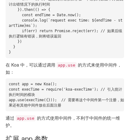
计出错情况下的执行时间

    }).then(() => {

      const endTime = Date.now();

      console.log(`request exec time: ${endTime - st
artTime}ms`);

      if(err) return Promise.reject(err); // 如果后续
执行逻辑有错误，则将错误返回

    })

  }

}
在 Koa 中，可以通过调用
的方式来使用中间件，
app.use
如：
const app = new Koa();

const execTime = require('koa-execTime'); // 引入统计
执行时间的模块

app.use(execTime({}));  // 需要将这个中间件第一个注册，如
果还有其他中间件放在后面注册
通过
的方式使用中间件，不利于中间件的统一维
app.use
护。
扩展 app 参数