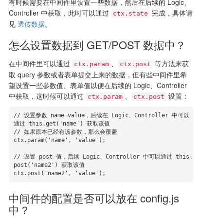
有时候需要在中间件里设置一些数据，然后在后续的 Logic、
Controller 中获取，此时可以通过
完成，具体请
ctx.state
见
透传数据
。
怎么设置数据到 GET/POST 数据中？
在中间件里可以通过
、
等方法来获
ctx.param
ctx.post
取 query 参数或者表单提交上来的数据，但有些中间件里希
望设置一些参数值、表单值以便在后续的 Logic、Controller
中获取，这时候可以通过
、
设置：
ctx.param
ctx.post
// 设置参数 name=value，后续在 Logic、Controller 中可以
通过 this.get('name') 获取该值

// 如果原本已经有该参数，那么会覆盖

ctx.param('name', 'value');

// 设置 post 值，后续 Logic、Controller 中可以通过 this.
post('name2') 获取该值

ctx.post('name2', 'value');
中间件的配置是否可以放在 config.js
中？