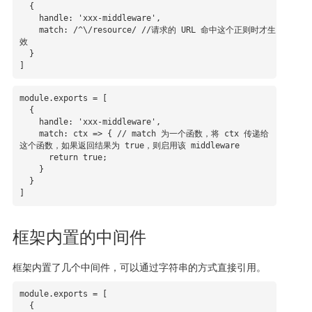
  {

    handle: 'xxx-middleware',

    match: /^\/resource/ //请求的 URL 命中这个正则时才生
效

  }

]
module.exports = [

  {

    handle: 'xxx-middleware',

    match: ctx => { // match 为一个函数，将 ctx 传递给
这个函数，如果返回结果为 true，则启用该 middleware

      return true;

    }

  }

]
框架内置的中间件
框架内置了几个中间件，可以通过字符串的方式直接引用。
module.exports = [

  {
