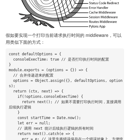
假如要实现一个打印当前请求执行时间的 middleware，可以
用类似下面的方式：
const defaultOptions = {

  consoleExecTime: true // 是否打印执行时间的配置

}

module.exports = (options = {}) => {

  // 合并传递进来的配置

  options = Object.assign({}, defaultOptions, option
s);

  return (ctx, next) => {

    if(!options.consoleExecTime) {

      return next(); // 如果不需要打印执行时间，直接调用
后续执行逻辑

    }

    const startTime = Date.now();

    let err = null;

    // 调用 next 统计后续执行逻辑的所有时间

    return next().catch(e => {

      err = e; // 这里先将错误保存在一个错误对象上，方便统