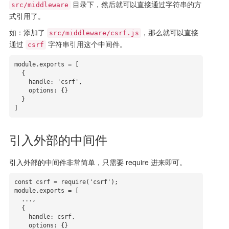
目录下，然后就可以直接通过字符串的方
src/middleware
式引用了。
如：添加了
，那么就可以直接
src/middleware/csrf.js
通过
字符串引用这个中间件。
csrf
module.exports = [

  {

    handle: 'csrf',

    options: {}

  }

]
引入外部的中间件
引入外部的中间件非常简单，只需要 require 进来即可。
const csrf = require('csrf'); 

module.exports = [

  ...,

  {

    handle: csrf,

    options: {}
