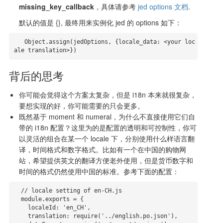
missing_key_callback
，具体请参考
jed options 文档
.
默认的值是 {}, 最终用来实例化 jed 的 options 如下：
   Object.assign(jedOptions, {locale_data: <your loc
ale translation>})
背后的思考
你可能会觉得这个方案太复杂，但是 i18n 本来就很复杂，
要想实现的好，你可能需要的只会更多。
既然基于 moment 和 numeral，为什么不直接使用它们自
带的 i18n 配置？这里为的是配置的透明和可控制性，你可
以灵活的组合在某一个 locale 下，分别使用什么样语言翻
译，时间格式和数字格式。比如有一个在中国的购物网
站，希望提供英文的翻译方便老外使用，但是货币数字和
时间的格式仍然使用中国的标准。参考下面的配置：
  // locale setting of en-CH.js

  module.exports = {

    localeId: 'en_CH',

    translation: require('../english.po.json'),
