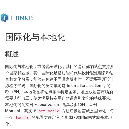
国际化与本地化
官方文档
更新日志
最佳实践
en
概述
国际化与本地化，或者说全球化，其目的是让你的站点支持多
个国家和区域。其中国际化是指功能和代码设计能处理多种语
言和文化习俗，能够在创建不同语言版本时，不需要重新设计
源程序代码。国际化的英文单词是 Internationalization ，简
称 I18N。 本地化是将站点按照特定国家、地区或语言市场的
需要进行加工，使之满足特定用户对语言和文化的特殊要求。
本地化的英文对应Localization，缩写为L10N。举例
Moment，其支持
方法切换语言就是国际化，每
setLocale
一个
的配置文件定义了具体区域时间格式就是本地
locale
化。