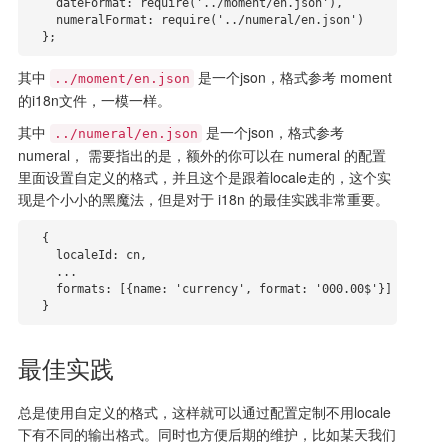
    dateFormat: require('../moment/en.json'),

    numeralFormat: require('../numeral/en.json')

  };
其中
是一个json，格式参考 moment
../moment/en.json
的i18n文件，一模一样。
其中
是一个json，格式参考
../numeral/en.json
numeral， 需要指出的是，额外的你可以在 numeral 的配置
里面设置自定义的格式，并且这个是跟着locale走的，这个实
现是个小小的黑魔法，但是对于 i18n 的最佳实践非常重要。
  {

    localeId: cn,

    ...

    formats: [{name: 'currency', format: '000.00$'}]

  }
最佳实践
总是使用自定义的格式，这样就可以通过配置定制不用locale
下有不同的输出格式。同时也方便后期的维护，比如某天我们