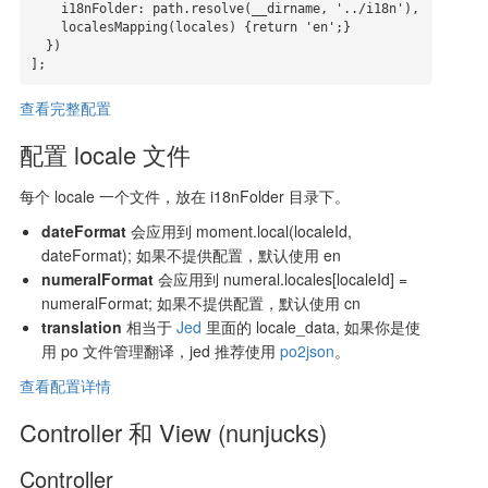
    i18nFolder: path.resolve(__dirname, '../i18n'),

    localesMapping(locales) {return 'en';}

  })

查看完整配置
配置 locale 文件
每个 locale 一个文件，放在 i18nFolder 目录下。
dateFormat
会应用到 moment.local(localeId,
dateFormat); 如果不提供配置，默认使用 en
numeralFormat
会应用到 numeral.locales[localeId] =
numeralFormat; 如果不提供配置，默认使用 cn
translation
相当于
Jed
里面的 locale_data, 如果你是使
用 po 文件管理翻译，jed 推荐使用
po2json
。
查看配置详情
Controller 和 View (nunjucks)
Controller