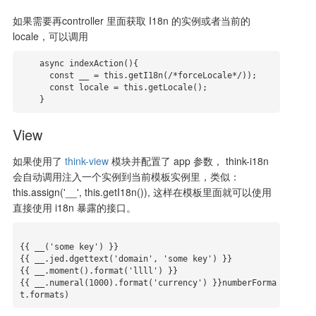
如果需要再controller 里面获取 I18n 的实例或者当前的
locale，可以调用
    async indexAction(){

      const __ = this.getI18n(/*forceLocale*/));

      const locale = this.getLocale();

    }
View
如果使用了
think-view
模块并配置了 app 参数， think-i18n
会自动调用注入一个实例到当前模板实例里，类似：
this.assign('__', this.getI18n()), 这样在模板里面就可以使用
直接使用 i18n 暴露的接口。
{{ __('some key') }}

{{ __.jed.dgettext('domain', 'some key') }}

{{ __.moment().format('llll') }}

{{ __.numeral(1000).format('currency') }}numberForma