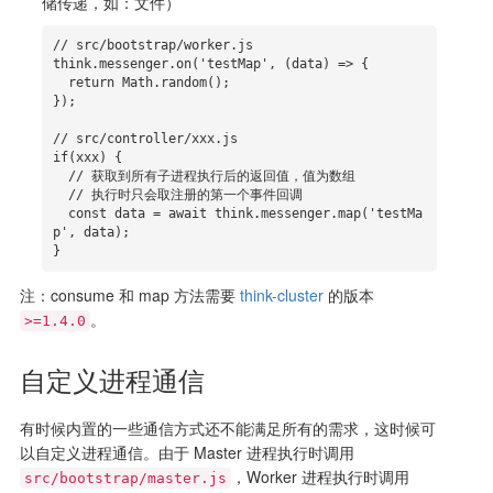
储传递，如：文件）
// src/bootstrap/worker.js

think.messenger.on('testMap', (data) => {

  return Math.random();

});

// src/controller/xxx.js

if(xxx) {

  // 获取到所有子进程执行后的返回值，值为数组

  // 执行时只会取注册的第一个事件回调

  const data = await think.messenger.map('testMa
p', data);

}
注：consume 和 map 方法需要
think-cluster
的版本
。
>=1.4.0
自定义进程通信
有时候内置的一些通信方式还不能满足所有的需求，这时候可
以自定义进程通信。由于 Master 进程执行时调用
，Worker 进程执行时调用
src/bootstrap/master.js