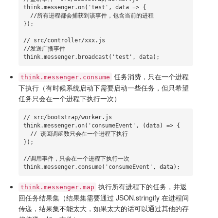
think.messenger.on('test', data => {

  //所有进程都会捕获到该事件，包含当前的进程

});

// src/controller/xxx.js

//发送广播事件

think.messenger.broadcast('test', data);
任务消费，只在一个进程
think.messenger.consume
下执行（有时候系统启动下需要启动一些任务，但只希望
任务只会在一个进程下执行一次）
// src/bootstrap/worker.js

think.messenger.on('consumeEvent', (data) => {

  // 该回调函数只会在一个进程下执行

});

//调用事件，只会在一个进程下执行一次

think.messenger.consume('consumeEvent', data);
执行所有进程下的任务，并返
think.messenger.map
回任务结果集（结果集需要通过 JSON.stringify 在进程间
传递，结果集不能太大，如果太大的话可以通过其他的存