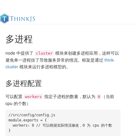
多进程
官方文档
更新日志
最佳实践
en
node 中提供了
模块来创建多进程应用，这样可以
cluster
避免单一进程挂了导致服务异常的情况。框架是通过
think-
cluster
模块来运行多进程模型的。
多进程配置
可以配置
指定子进程的数量，默认为
（当前
workers
0
cpu 的个数）
//src/config/config.js

module.exports = {

  workers: 0 // 可以根据实际情况修改，0 为 cpu 的个数

}