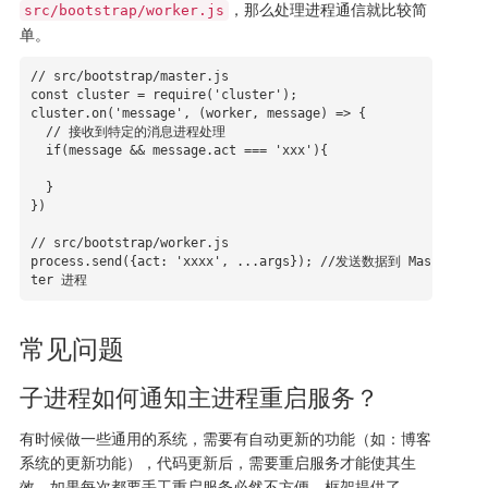
，那么处理进程通信就比较简
src/bootstrap/worker.js
单。
// src/bootstrap/master.js

const cluster = require('cluster');

cluster.on('message', (worker, message) => {

  // 接收到特定的消息进程处理

  if(message && message.act === 'xxx'){

  }

})

// src/bootstrap/worker.js

process.send({act: 'xxxx', ...args}); //发送数据到 Mas
常见问题
子进程如何通知主进程重启服务？
有时候做一些通用的系统，需要有自动更新的功能（如：博客
系统的更新功能），代码更新后，需要重启服务才能使其生
效，如果每次都要手工重启服务必然不方便。框架提供了