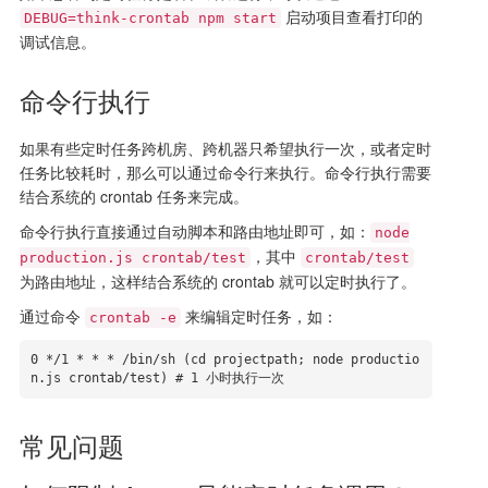
启动项目查看打印的
DEBUG=think-crontab npm start
调试信息。
命令行执行
如果有些定时任务跨机房、跨机器只希望执行一次，或者定时
任务比较耗时，那么可以通过命令行来执行。命令行执行需要
结合系统的 crontab 任务来完成。
命令行执行直接通过自动脚本和路由地址即可，如：
node
，其中
production.js crontab/test
crontab/test
为路由地址，这样结合系统的 crontab 就可以定时执行了。
通过命令
来编辑定时任务，如：
crontab -e
0 */1 * * * /bin/sh (cd projectpath; node productio
n.js crontab/test) # 1 小时执行一次
常见问题