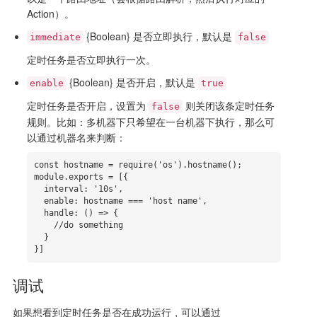
Action）。
{Boolean} 是否立即执行，默认是
immediate
false
定时任务是否立即执行一次。
{Boolean} 是否开启，默认是
enable
true
定时任务是否开启，设置为
则关闭该条定时任务
false
规则。比如：多机器下只希望在一台机器下执行，那么可
以通过机器名来判断：
const hostname = require('os').hostname();

module.exports = [{

  interval: '10s',

  enable: hostname === 'host name',

  handle: () => {

    //do something

  }

}]
调试
如果想看到定时任务是否在成功运行，可以通过