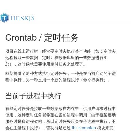
Crontab / 定时任务
官方文档
更新日志
最佳实践
en
项目在线上运行时，经常要定时去执行某个功能（如：定时去
远程拉取一些数据、定时计算数据库里的一些数据进行汇
总），这时候就需要使用定时任务来处理了。
框架提供了两种方式执行定时任务，一种是在当前启动的子进
程中执行，另一种是用一个新的进程执行（命令行执行）。
当前子进程中执行
有些定时任务是拉取一些数据放在内存中，供用户请求过程中
使用，这种定时任务就希望在当前进程中调用（由于框架启动
服务时是多进程架构，所以定时任务只会在子进程中执行，不
会在主进程中执行），该功能是通过
think-crontab
模块来完