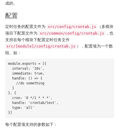
成的。
配置
定时任务的配置文件为
（多模块
src/config/crontab.js
项目下配置文件为
，也
src/common/config/crontab.js
支持在每个模块下配置定时任务文件
），配置项为一个数
src/[module]/config/crontab.js
组。如：
module.exports = [{

  interval: '10s',

  immediate: true,

  handle: () => {

    //do something

  }

}, {

  cron: '0 */1 * * *',

  handle: 'crontab/test',

  type: 'all'

}]
每个配置项支持的参数如下：