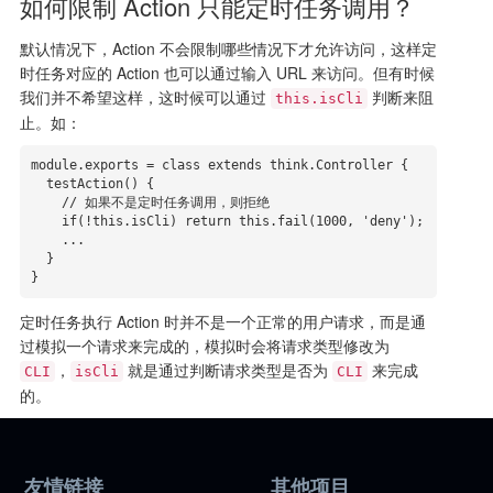
如何限制 Action 只能定时任务调用？
默认情况下，Action 不会限制哪些情况下才允许访问，这样定
时任务对应的 Action 也可以通过输入 URL 来访问。但有时候
我们并不希望这样，这时候可以通过
判断来阻
this.isCli
止。如：
module.exports = class extends think.Controller {

  testAction() {

    // 如果不是定时任务调用，则拒绝

    if(!this.isCli) return this.fail(1000, 'deny');

    ...

  }

}
定时任务执行 Action 时并不是一个正常的用户请求，而是通
过模拟一个请求来完成的，模拟时会将请求类型修改为
，
就是通过判断请求类型是否为
来完成
CLI
isCli
CLI
的。
友情链接
其他项目