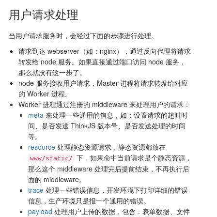
用户请求处理
当用户请求服务时，会经过下面的步骤进行处理。
请求到达 webserver（如：nginx），通过反向代理将请求
转发给 node 服务。如果直接通过端口访问 node 服务，
那么就没有这一步了。
node 服务接收用户请求，Master 进程将请求转发给对应
的 Worker 进程。
Worker 进程通过注册的 middleware 来处理用户的请求：
meta
来处理一些通用的信息，如：设置请求的超时时
间、是否发送 ThinkJS 版本号、是否发送处理的时间
等。
resource
处理静态资源请求，静态资源都放在
下，如果命中当前请求是个静态资源，
www/static/
那么这个 middleware 处理完后提前结束，不再执行后
面的 middleware。
trace
处理一些错误信息，开发环境下打印详细的错误
信息，生产环境只是报一个通用的错误。
payload
处理用户上传的数据，包含：表单数据、文件