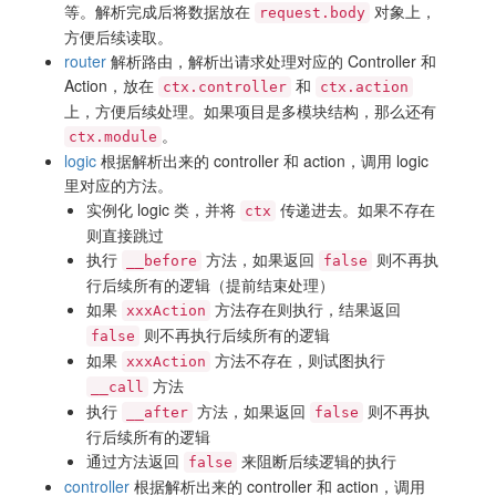
等。解析完成后将数据放在
对象上，
request.body
方便后续读取。
router
解析路由，解析出请求处理对应的 Controller 和
Action，放在
和
ctx.controller
ctx.action
上，方便后续处理。如果项目是多模块结构，那么还有
。
ctx.module
logic
根据解析出来的 controller 和 action，调用 logic
里对应的方法。
实例化 logic 类，并将
传递进去。如果不存在
ctx
则直接跳过
执行
方法，如果返回
则不再执
__before
false
行后续所有的逻辑（提前结束处理）
如果
方法存在则执行，结果返回
xxxAction
则不再执行后续所有的逻辑
false
如果
方法不存在，则试图执行
xxxAction
方法
__call
执行
方法，如果返回
则不再执
__after
false
行后续所有的逻辑
通过方法返回
来阻断后续逻辑的执行
false
controller
根据解析出来的 controller 和 action，调用