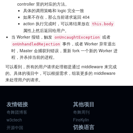
controller 里的对应的方法。
具体的调用策略和 logic 完全一致
如果不存在，那么当前请求返回 404
action 执行完成时，可以将结果放在
this.body
属性上然后返回给用户。
当 Worker 报错，触发
或者
onUncaughtException
事件，或者 Worker 异常退出
onUnhandledRejection
时，Master 会捕获到错误，重新 fork 一个新的 Worker 进
程，并杀掉当前的进程。
可以看到，所有的用户请求处理都是通过 middleware 来完成
的。具体的项目中，可以根据需求，组装更多的 middleware
来处理用户的请求。
友情链接
其他项目
奇舞团博客
奇舞周刊
w3ctech
FireKylin
切换语言
开源中国