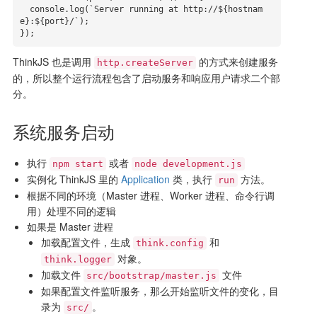
  console.log(`Server running at http://${hostnam
e}:${port}/`);

});
ThinkJS 也是调用
的方式来创建服务
http.createServer
的，所以整个运行流程包含了启动服务和响应用户请求二个部
分。
系统服务启动
执行
或者
npm start
node development.js
实例化 ThinkJS 里的
Application
类，执行
方法。
run
根据不同的环境（Master 进程、Worker 进程、命令行调
用）处理不同的逻辑
如果是 Master 进程
加载配置文件，生成
和
think.config
对象。
think.logger
加载文件
文件
src/bootstrap/master.js
如果配置文件监听服务，那么开始监听文件的变化，目
录为
。
src/