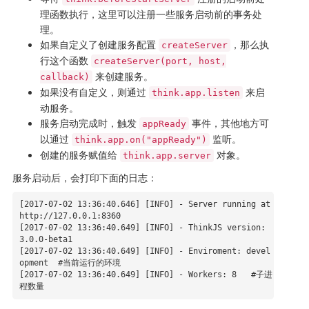
理函数执行，这里可以注册一些服务启动前的事务处
理。
如果自定义了创建服务配置
，那么执
createServer
行这个函数
createServer(port, host,
来创建服务。
callback)
如果没有自定义，则通过
来启
think.app.listen
动服务。
服务启动完成时，触发
事件，其他地方可
appReady
以通过
监听。
think.app.on("appReady")
创建的服务赋值给
对象。
think.app.server
服务启动后，会打印下面的日志：
[2017-07-02 13:36:40.646] [INFO] - Server running at 
http://127.0.0.1:8360

[2017-07-02 13:36:40.649] [INFO] - ThinkJS version: 
3.0.0-beta1

[2017-07-02 13:36:40.649] [INFO] - Enviroment: devel
opment  #当前运行的环境

[2017-07-02 13:36:40.649] [INFO] - Workers: 8   #子进
程数量