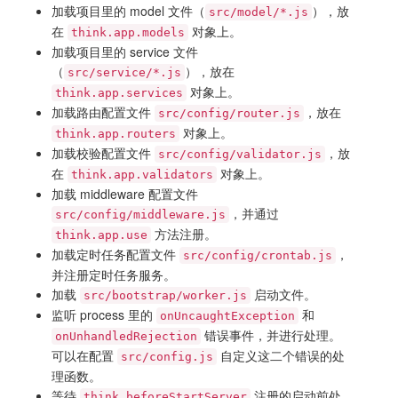
加载项目里的 model 文件（
），放
src/model/*.js
在
对象上。
think.app.models
加载项目里的 service 文件
（
），放在
src/service/*.js
对象上。
think.app.services
加载路由配置文件
，放在
src/config/router.js
对象上。
think.app.routers
加载校验配置文件
，放
src/config/validator.js
在
对象上。
think.app.validators
加载 middleware 配置文件
，并通过
src/config/middleware.js
方法注册。
think.app.use
加载定时任务配置文件
，
src/config/crontab.js
并注册定时任务服务。
加载
启动文件。
src/bootstrap/worker.js
监听 process 里的
和
onUncaughtException
错误事件，并进行处理。
onUnhandledRejection
可以在配置
自定义这二个错误的处
src/config.js
理函数。
等待
注册的启动前处
think.beforeStartServer