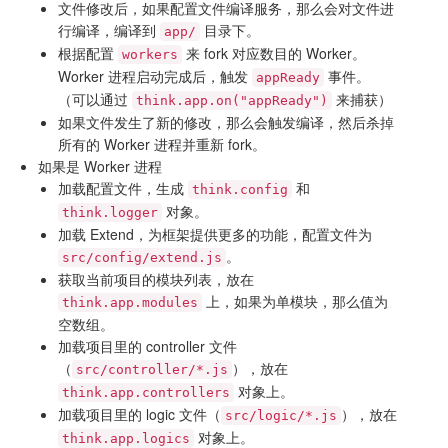
文件修改后，如果配置文件编译服务，那么会对文件进
行编译，编译到
目录下。
app/
根据配置
来 fork 对应数目的 Worker。
workers
Worker 进程启动完成后，触发
事件。
appReady
（可以通过
来捕获）
think.app.on("appReady")
如果文件发生了新的修改，那么会触发编译，然后杀掉
所有的 Worker 进程并重新 fork。
如果是 Worker 进程
加载配置文件，生成
和
think.config
对象。
think.logger
加载 Extend，为框架提供更多的功能，配置文件为
。
src/config/extend.js
获取当前项目的模块列表，放在
上，如果为单模块，那么值为
think.app.modules
空数组。
加载项目里的 controller 文件
（
），放在
src/controller/*.js
对象上。
think.app.controllers
加载项目里的 logic 文件（
），放在
src/logic/*.js
对象上。
think.app.logics