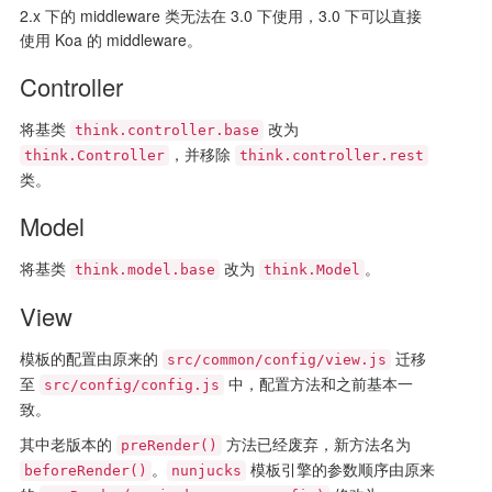
2.x 下的 middleware 类无法在 3.0 下使用，3.0 下可以直接
使用 Koa 的 middleware。
Controller
将基类
改为
think.controller.base
，并移除
think.Controller
think.controller.rest
类。
Model
将基类
改为
。
think.model.base
think.Model
View
模板的配置由原来的
迁移
src/common/config/view.js
至
中，配置方法和之前基本一
src/config/config.js
致。
其中老版本的
方法已经废弃，新方法名为
preRender()
。
模板引擎的参数顺序由原来
beforeRender()
nunjucks