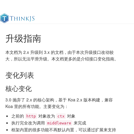
升级指南
官方文档
更新日志
最佳实践
en
本文档为 2.x 升级到 3.x 的文档，由于本次升级接口改动较
大，所以无法平滑升级。本文档更多的是介绍接口变化指南。
变化列表
核心变化
3.0 抛弃了 2.x 的核心架构，基于 Koa 2.x 版本构建，兼容
Koa 里的所有功能。主要变化为：
之前的
对象改为
对象
http
ctx
执行完全改为调用
来完成
middleware
框架内置的很多功能不再默认内置，可以通过扩展来支持