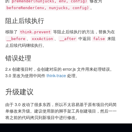
的
修改为
preRender(nunjucks, env, config)
。
beforeRender(env, nunjucks, config)
阻止后续执行
移除了
等阻止后续执行的方法，替换为在
think.prevent
、
、
中返回
来阻
__before
xxxAction
__after
false
止后续代码继续执行。
错误处理
2.x 创建项目时，会创建对应的 error.js 文件用来处理错误。
3.0 里改为使用中间件
think-trace
处理。
升级建议
由于 3.0 改动了很多东西，所以不太容易基于原有项目代码简
单修改来升级。建议使用新的脚手架工具创建项目，然后一一
将之前的代码拷贝到新项目中进行修改。