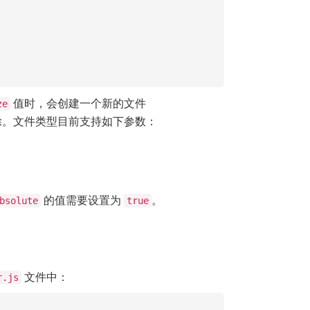
值时，会创建一个新的文件
ze
除。文件类型目前支持如下参数：
的值需要设置为
。
bsolute
true
文件中：
r.js