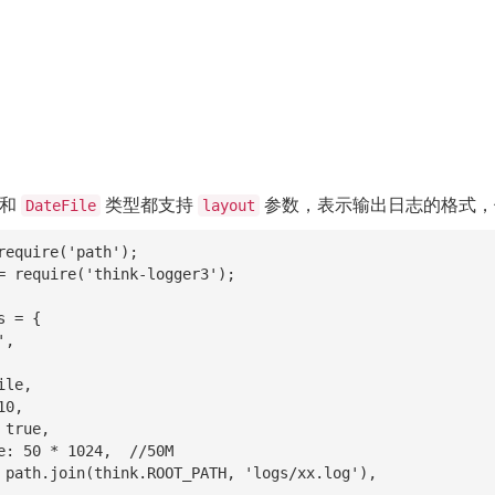
和
类型都支持
参数，表示输出日志的格式，
DateFile
layout
require('path');

= require('think-logger3');

 = {
