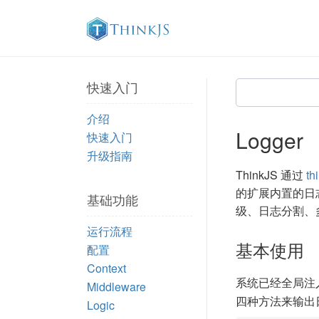
快速入门
介绍
Logger
快速入门
升级指南
ThinkJS 通过
th
的扩展内置的日
基础功能
级、日志分割、
运行流程
基本使用
配置
Context
系统已经全局注入了
Middleware
四种方法来输出
Logic