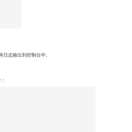
将日志输出到控制台中。
中：