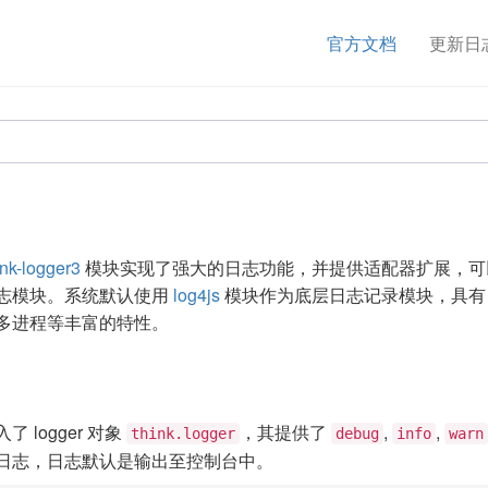
官方文档
更新日
ink-logger3
模块实现了强大的日志功能，并提供适配器扩展，可
志模块。系统默认使用
log4js
模块作为底层日志记录模块，具有
多进程等丰富的特性。
 logger 对象
，其提供了
,
,
think.logger
debug
info
warn
日志，日志默认是输出至控制台中。