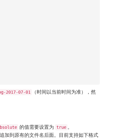
（时间以当前时间为准），然
og-2017-07-01
的值需要设置为
。
bsolute
true
追加到原有的文件名后面。目前支持如下格式