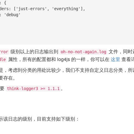
级别以上的日志输出到
文件，同时
rror
oh-no-not-again.log
属性，所有的配置都和 log4js 的一样，你可以在
这里
查看
dle
是，考虑到分类的用处比较少，我们不支持自定义日志分类，所
要存在。
需要
。
think-logger3 >= 1.1.1
示该日志的级别，目前支持如下级别：