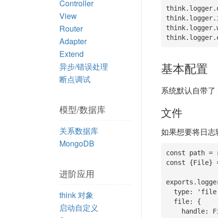
Controller
think.logger.
View
think.logger.
Router
think.logger.
think.logger.
Adapter
Extend
基本配置
异步/错误处理
断点调试
系统默认自带了
模型/数据库
文件
关系数据库
如果想要将日志
MongoDB
const path = 
const {File} 
进阶应用
exports.logger
  type: 'file',

think 对象
  file: {

启动自定义
    handle: File,
