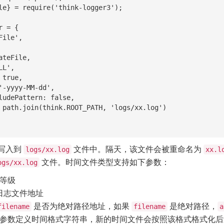
le} = require('think-logger3');

 = {

写入到
文件中。隔天，该文件会被重命名为
logs/xx.log
xx.l
文件。时间文件类型支持如下参数：
ogs/xx.log
等级
日志文件地址
是否为绝对路径地址，如果
是绝对路径，
filename
filename
a
参数定义时间格式字符串，新的时间文件会按照该格式格式化后