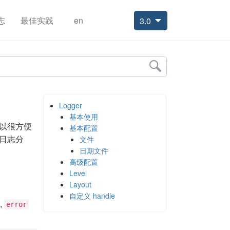
志
最佳实践
en
3.0
Logger
基本使用
以很方便
基本配置
日志分
文件
日期文件
高级配置
Level
Layout
自定义 handle
,
error