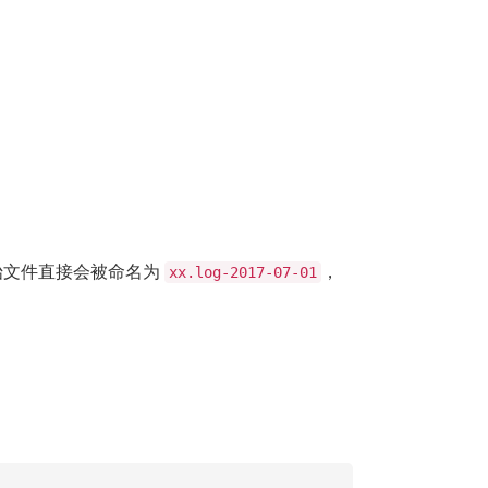
始文件直接会被命名为
，
xx.log-2017-07-01