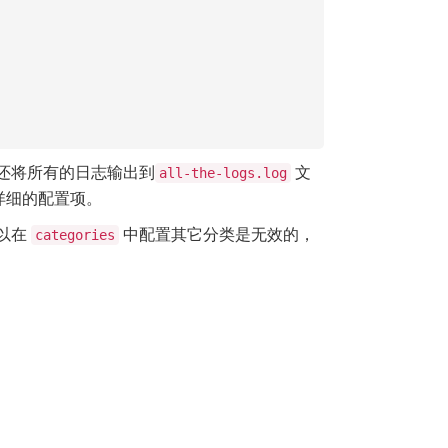
还将所有的日志输出到
文
all-the-logs.log
详细的配置项。
以在
中配置其它分类是无效的，
categories