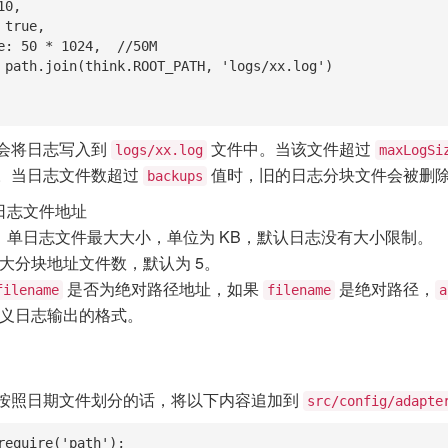
会将日志写入到
文件中。当该文件超过
logs/xx.log
maxLogSi
。当日志文件数超过
值时，旧的日志分块文件会被删
backups
日志文件地址
：单日志文件最大大小，单位为 KB，默认日志没有大小限制。
大分块地址文件数，默认为 5。
是否为绝对路径地址，如果
是绝对路径，
filename
filename
a
义日志输出的格式。
按照日期文件划分的话，将以下内容追加到
src/config/adapte
require('path');
