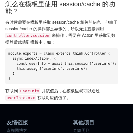
怎么在模板里使用 session/cache 的功
能？
有时候需要在模板里获取 session/cache 相关的信息，但由于
session/cache 的操作都是异步的，所以无法直接调用
来操作，需要在 Action 里获取到数
controller.session
据然后赋值到模板中，如：
module.exports = class extends think.Controller {

  async indexAction() {

    const userInfo = await this.session('userInfo');

    this.assign('userInfo', userInfo);

  }

}
获取到
并赋值后，在模板里就可以通过
userInfo
获取对应的值了。
userInfo.xxx
友情链接
其他项目
奇舞团博客
奇舞周刊