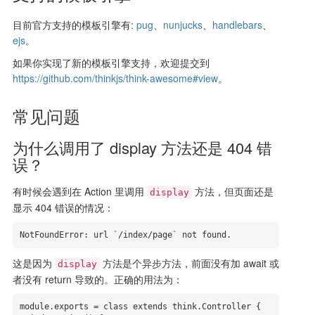
目前官方支持的模板引擎有:
pug
、
nunjucks
、
handlebars
、
ejs
。
如果你实现了新的模板引擎支持，欢迎提交到
https://github.com/thinkjs/think-awesome#view
。
常见问题
为什么调用了 display 方法还是 404 错
误？
有时候会遇到在 Action 里调用
方法，但页面还是
display
显示 404 错误的情况：
NotFoundError:
 url `/index/page` 
not
 found.
这是因为
方法是个异步方法，前面没有加 await 或
display
者没有 return 导致的。正确的用法为：
module.exports = class extends think.Controller {
