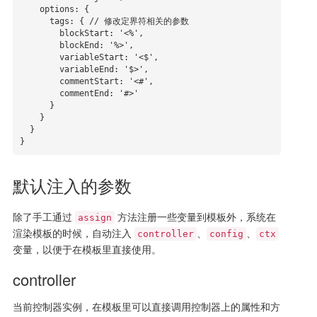
    options: {

      tags: { // 修改定界符相关的参数

        blockStart: '<%',

        blockEnd: '%>',

        variableStart: '<$',

        variableEnd: '$>',

        commentStart: '<#',

        commentEnd: '#>'

      }

    }

  }

}
默认注入的参数
除了手工通过
方法注册一些变量到模板外，系统在
assign
渲染模板的时候，自动注入
、
、
controller
config
ctx
变量，以便于在模板里直接使用。
controller
当前控制器实例，在模板里可以直接调用控制器上的属性和方