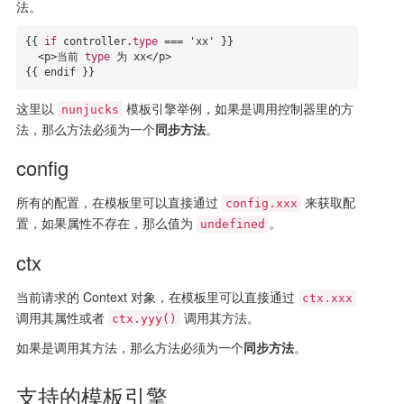
法。
{{ 
if
 controller.
type
=== 
'xx
' }}

  <p>当前 
type
为 
xx</p>

{{ endif }}
这里以
模板引擎举例，如果是调用控制器里的方
nunjucks
法，那么方法必须为一个
同步方法
。
config
所有的配置，在模板里可以直接通过
来获取配
config.xxx
置，如果属性不存在，那么值为
。
undefined
ctx
当前请求的 Context 对象，在模板里可以直接通过
ctx.xxx
调用其属性或者
调用其方法。
ctx.yyy()
如果是调用其方法，那么方法必须为一个
同步方法
。
支持的模板引擎