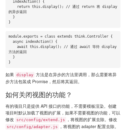
  indexAction() {

    return this.display(); // 通过 return 将 display 
的异步返回

  }

}
module.exports = class extends think.Controller {

  async indexAction() {

    await this.display(); // 通过 await 等待 display 
方法的返回

  }

}
如果
方法是在异步的方法里调用，那么需要将异
display
步方法包装成 Promise，然后将其返回。
如何关闭视图的功能？
有的项目只是提供 API 接口的功能，不需要模板渲染。创建
项目时默认加载了视图的扩展，如果不需要视图的功能，可以
修改
，将视图的扩展去除。修改
src/config/extend.js
，将视图的 adapter 配置去除。
src/config/adapter.js