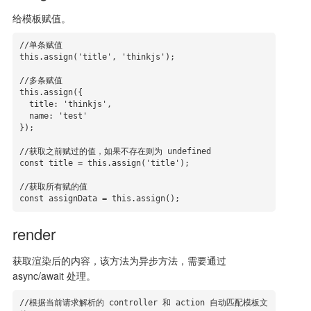
给模板赋值。
//单条赋值

this.assign('title', 'thinkjs'); 

//多条赋值

this.assign({

  title: 'thinkjs', 

  name: 'test'

}); 

//获取之前赋过的值，如果不存在则为 undefined

const title = this.assign('title'); 

//获取所有赋的值

const assignData = this.assign(); 
render
获取渲染后的内容，该方法为异步方法，需要通过
async/await 处理。
//根据当前请求解析的 controller 和 action 自动匹配模板文