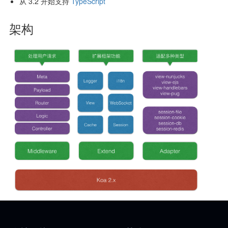
从 3.2 开始支持
TypeScript
架构