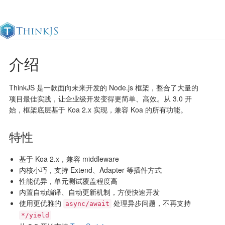
介绍
官方文档
更新日志
最佳实践
en
ThinkJS 是一款面向未来开发的 Node.js 框架，整合了大量的
项目最佳实践，让企业级开发变得更简单、高效。从 3.0 开
始，框架底层基于 Koa 2.x 实现，兼容 Koa 的所有功能。
特性
基于 Koa 2.x，兼容 middleware
内核小巧，支持 Extend、Adapter 等插件方式
性能优异，单元测试覆盖程度高
内置自动编译、自动更新机制，方便快速开发
使用更优雅的
处理异步问题，不再支持
async/await
*/yield