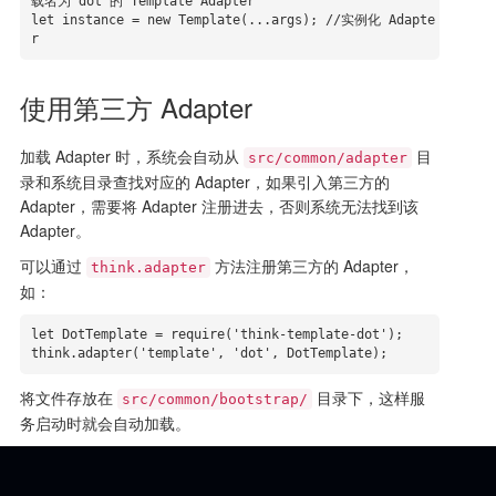
载名为 dot 的 Template Adapter

let instance = new Template(...args); //实例化 Adapte
r
使用第三方 Adapter
加载 Adapter 时，系统会自动从
目
src/common/adapter
录和系统目录查找对应的 Adapter，如果引入第三方的
Adapter，需要将 Adapter 注册进去，否则系统无法找到该
Adapter。
可以通过
方法注册第三方的 Adapter，
think.adapter
如：
let DotTemplate = require('think-template-dot');

think.adapter('template', 'dot', DotTemplate);
将文件存放在
目录下，这样服
src/common/bootstrap/
务启动时就会自动加载。