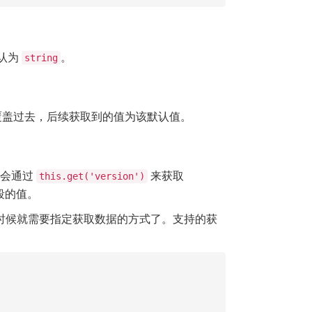
认为
。
string
覆盖过去，后续获取到的值为该默认值。
么会通过
来获取
this.get('version')
段的值。
，这时候就需要指定获取数据的方式了。支持的获