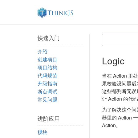
快速入门
介绍
Logic
创建项目
项目结构
代码规范
当在 Actio
升级指南
果校验没问题后
这些都判断无误后
断点调试
让 Action 
常见问题
为了解决这个问题
器里的 Action
进阶应用
Action。
模块