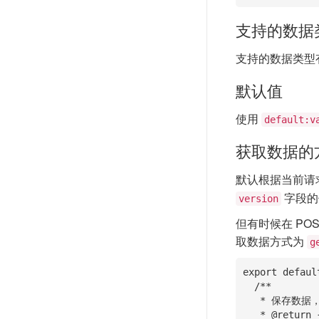
支持的数据
支持的数据类型
默认值
使用
default:v
获取数据的
默认根据当前请
字段的
version
但有时候在 PO
取数据方式为
g
export defaul
  /**

   * 保存数据，POST 请求

   * @return {} []
