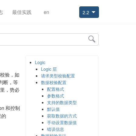
志
最佳实践
en
2.2
Logic
Logic 层
其校验，如
请求类型校验配置
判断，等
数据校验配置
配置格式
 里，势必
参数格式
支持的数据类型
ion 和控制
默认值
里的
获取数据的方式
手动设置数据值
错误信息
数据校验方法