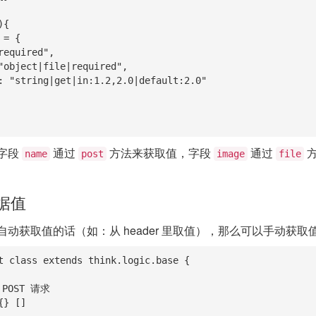
字段
通过
方法来获取值，字段
通过
方
name
post
image
file
据值
动获取值的话（如：从 header 里取值），那么可以手动获
t class extends think.logic.base {
