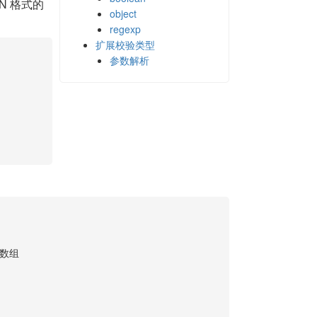
N 格式的
object
regexp
扩展校验类型
参数解析