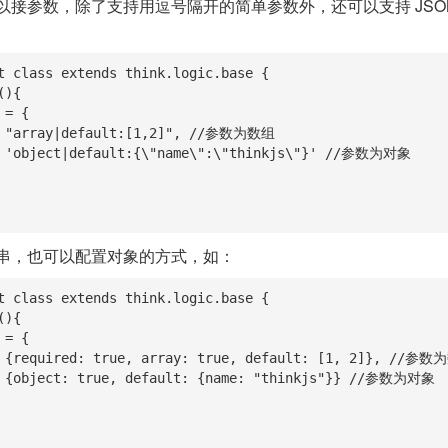
以接参数，除了支持用逗号隔开的简单参数外，还可以支持 JSO
t class extends think.logic.base {

串，也可以配置对象的方式，如：
t class extends think.logic.base {
