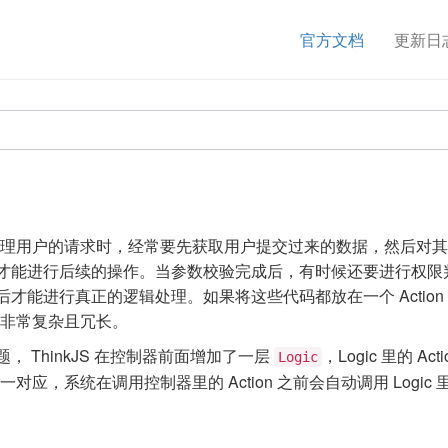
官方文档
更新日
n 里处理用户的请求时，经常要先获取用户提交过来的数据，然后对
才能进行后续的操作。当参数校验完成后，有时候还要进行权限
才能进行真正的逻辑处理。如果将这些代码都放在一个 Action
的代码非常复杂且冗长。
， ThinkJS 在控制器前面增加了一层
，Logic 里的 Act
Logic
 一一对应，系统在调用控制器里的 Action 之前会自动调用 Logic 