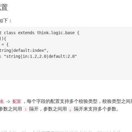
配置
如下：
t class extends think.logic.base {

->
，每个字段的配置支持多个校验类型，校验类型之间
名
配置
参数之间用
隔开，参数之间用
隔开来支持多个参数。
:
,