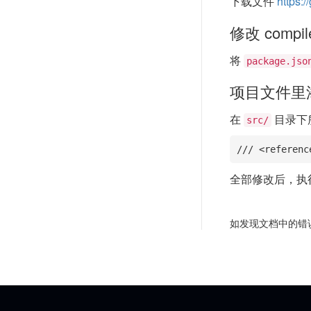
下载文件
https:
修改 compi
将
package.jso
项目文件里
在
目录下
src/
/// <referenc
全部修改后，执
如发现文档中的错