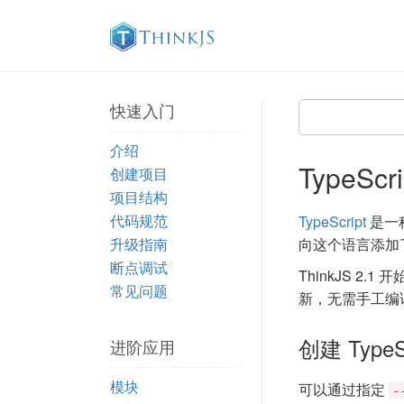
快速入门
介绍
TypeScri
创建项目
项目结构
代码规范
TypeScript
是一种
升级指南
向这个语言添加
断点调试
ThinkJS 2
常见问题
新，无需手工编
创建 TypeS
进阶应用
模块
可以通过指定
-