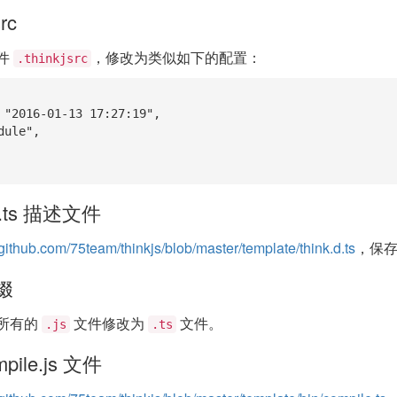
rc
件
，修改为类似如下的配置：
.thinkjsrc
d.ts 描述文件
/github.com/75team/thinkjs/blob/master/template/think.d.ts
，保
缀
所有的
文件修改为
文件。
.js
.ts
pile.js 文件