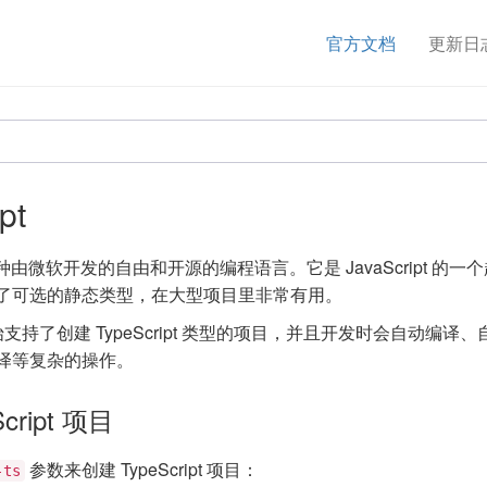
官方文档
更新日
pt
由微软开发的自由和开源的编程语言。它是 JavaScript 的一
了可选的静态类型，在大型项目里非常有用。
.1 开始支持了创建 TypeScript 类型的项目，并且开发时会自动编译
译等复杂的操作。
cript 项目
参数来创建 TypeScript 项目：
-ts