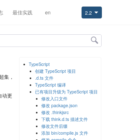
志
最佳实践
en
2.2
TypeScript
创建 TypeScript 项目
个超集，
.d.ts 文件
TypeScript 编译
已有项目升级为 TypeScript 项目
、自动更
修改入口文件
修改 package.json
修改 .thinkjsrc
下载 think.d.ts 描述文件
修改文件后缀
添加 bin/compile.js 文件
修改 compile 命令