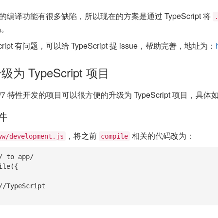
ipt 的编译功能有很多缺陷，所以现在的方案是通过 TypeScript 将
码。
cript 有问题，可以给 TypeScript 提 issue，帮助完善，地址为：
 TypeScript 项目
/7 特性开发的项目可以很方便的升级为 TypeScript 项目，具体
件
，将之前
相关的代码改为：
ww/development.js
compile
/ to app/

le({
