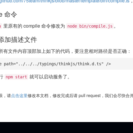
//github.com/75team/thinkjs/blob/master/template/bin/compile.ts
le 命令
里原有的 compile 命令修改为
。
n
node bin/compile.js
添加描述文件
所有文件内容顶部加上如下的代码，要注意相对路径是否正确：
e path="../../../typings/thinkjs/think.d.ts" />
行
就可以启动服务了。
npm start
误，请
点击这里
修改本文档，修改完成后请 pull request，我们会尽快