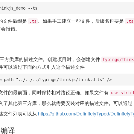
hinkjs_demo --ts
 项目的文件后缀是
。如果手工建立一些文件，后缀名也要是
.ts
.ts
时会报错。
三方类库的描述文件。创建项目时，会创建文件
typings/think
件可以通过下面的方式引入这个描述文件：
e path="../../../typings/thinkjs/think.d.ts" />
文件的最前面，同时保持相对路径正确。如果文件有
use stric
入了其他第三方库，那么就需要安装对应的描述文件。可以通过
述文件列表可以从
https://github.com/DefinitelyTyped/Definitely
t 编译