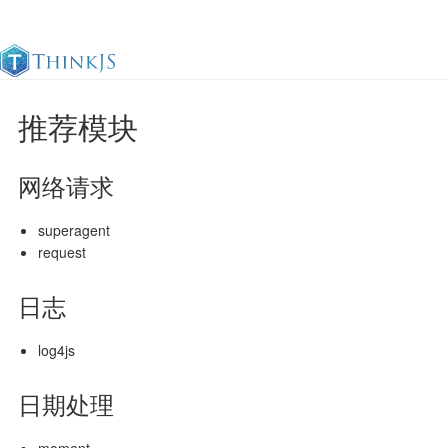
推荐模块
官方文档
更新日志
最佳实践
en
网络请求
superagent
request
日志
log4js
日期处理