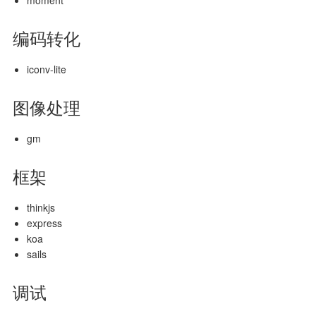
moment
编码转化
iconv-lite
图像处理
gm
框架
thinkjs
express
koa
sails
调试