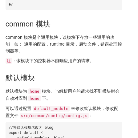
e/
common 模块
common 模块是个通用模块，该模块下存放一些通用的功
能，如： 通用的配置，runtime 目录，启动文件，错误处理控
制器等。
：该模块下的控制器不能响应用户的请求。
注
默认模块
默认模块为
模块。当解析用户的请求找不到模块时会
home
自动对应到
下。
home
可以通过配置
来修改默认模块，修改配
default_module
置文件
：
src/common/config/config.js
//将默认模块名改为 blog

export default {
