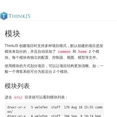
模块
官方文档
更新日志
最佳实践
en
ThinkJS 创建项目时支持多种项目模式，默认创建的项目是按
模块来划分的，并且自动添加了
和
2 个模
common
home
块。每个模块有独立的配置、控制器、视图、模型等文件。
使用模块的方式划分项目，可以让项目结构更加清晰。如：一
般一个博客系统可分为前后台 2 个模块。
模块列表
进去
目录就可以看到模块列表：
src/
drwxr-xr-x   5 welefen  staff  170 Aug 18 15:55 comm
on/

drwxr-xr-x   6 welefen  staff  204 Sep  8 19:14 hom