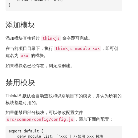
    default_module: 'blog'

}
添加模块
添加模块直接通过
命令即可完成。
thinkjs
在当前项目目录下，执行
，即可创
thinkjs module xxx
建名为
的模块。
xxx
如果模块名已经存在，则无法创建。
禁用模块
ThinkJS 默认会自动查找和识别项目下的模块，并认为所有的
模块都是可用的。
如果想禁用部分模块，可以修改配置文件
，添加下面的配置：
src/common/config/config.js
export default {

    deny_module_list: ['xxx'] //禁用 xxx 模块
