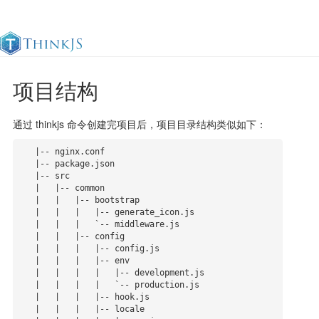
项目结构
官方文档
更新日志
最佳实践
en
通过 thinkjs 命令创建完项目后，项目目录结构类似如下：
   |-- nginx.conf

   |-- package.json

   |-- src

   |   |-- common

   |   |   |-- bootstrap

   |   |   |   |-- generate_icon.js

   |   |   |   `-- middleware.js

   |   |   |-- config

   |   |   |   |-- config.js

   |   |   |   |-- env

   |   |   |   |   |-- development.js

   |   |   |   |   `-- production.js

   |   |   |   |-- hook.js

   |   |   |   |-- locale
