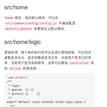
src/home
模块，项目默认模块。可以在
home
中修改配置
src/common/config/config.js
来重新定义默认模块。
default_module
src/home/logic
逻辑处理。每个操作执行前可以先进行逻辑校验，可以包含：
参数是否合法、提交的数据是否正常、当前用户是否已经登
录、当前用户是否有权限等。这样可以降低
里
controller
的
的复杂度。
action
'use strict';

/**

 * logic

 * @param  {} []

 * @return {}     []

 */

export default class extends think.logic.base {

  /**
