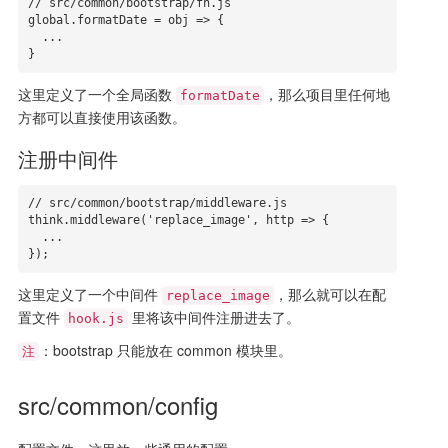
// src/common/bootstrap/fn.js

global.formatDate = obj => {

  ...

}
这里定义了一个全局函数
，那么项目里任何地
formatDate
方都可以直接使用该函数。
注册中间件
// src/common/bootstrap/middleware.js

think.middleware('replace_image', http => {

  ...

});
这里定义了一个中间件
，那么就可以在配
replace_image
置文件
里将该中间件注册进去了。
hook.js
：bootstrap 只能放在 common 模块里。
注
src/common/config