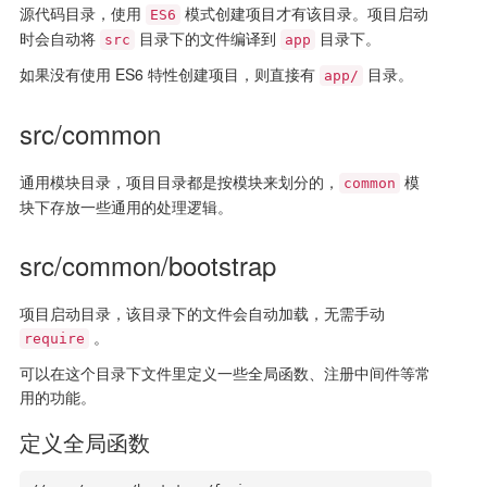
源代码目录，使用
模式创建项目才有该目录。项目启动
ES6
时会自动将
目录下的文件编译到
目录下。
src
app
如果没有使用 ES6 特性创建项目，则直接有
目录。
app/
src/common
通用模块目录，项目目录都是按模块来划分的，
模
common
块下存放一些通用的处理逻辑。
src/common/bootstrap
项目启动目录，该目录下的文件会自动加载，无需手动
。
require
可以在这个目录下文件里定义一些全局函数、注册中间件等常
用的功能。
定义全局函数