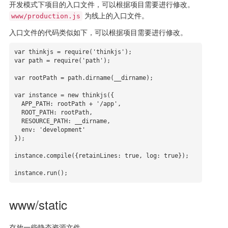
开发模式下项目的入口文件，可以根据项目需要进行修改。
为线上的入口文件。
www/production.js
入口文件的代码类似如下，可以根据项目需要进行修改。
var thinkjs = require('thinkjs');

var path = require('path');

var rootPath = path.dirname(__dirname);

var instance = new thinkjs({

  APP_PATH: rootPath + '/app',

  ROOT_PATH: rootPath,

  RESOURCE_PATH: __dirname,

  env: 'development'

});

instance.compile({retainLines: true, log: true});

instance.run();
www/static
存放一些静态资源文件。