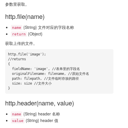
参数里获取。
http.file(name)
{String} 文件对应的字段名称
name
{Object}
return
获取上传的文件。
http.file('image');

//returns 

{

  fieldName: 'image', //表单里的字段名

  originalFilename: filename, //原始文件名

  path: filepath, //文件临时存放的路径

  size: size //文件大小

}
http.header(name, value)
{String} header 名称
name
{String} header 值
value