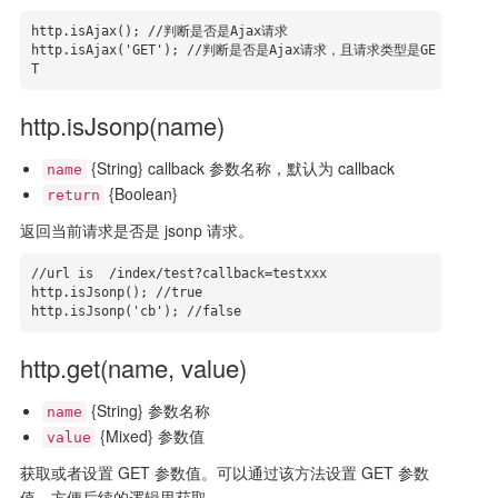
http.isAjax(); //判断是否是Ajax请求

http.isAjax('GET'); //判断是否是Ajax请求，且请求类型是GE
T
http.isJsonp(name)
{String} callback 参数名称，默认为 callback
name
{Boolean}
return
返回当前请求是否是 jsonp 请求。
//url is  /index/test?callback=testxxx

http.isJsonp(); //true

http.isJsonp('cb'); //false
http.get(name, value)
{String} 参数名称
name
{Mixed} 参数值
value
获取或者设置 GET 参数值。可以通过该方法设置 GET 参数
值，方便后续的逻辑里获取。