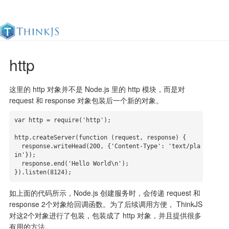
http
官方文档
更新日志
最佳实践
en
这里的 http 对象并不是 Node.js 里的 http 模块，而是对
request 和 response 对象包装后一个新的对象。
var http = require('http');

http.createServer(function (request, response) {

  response.writeHead(200, {'Content-Type': 'text/pla
in'});

  response.end('Hello World\n');

}).listen(8124);
如上面的代码所示，Node.js 创建服务时，会传递 request 和
response 2个对象给回调函数。为了后续调用方便， ThinkJS
对这2个对象进行了包装，包装成了 http 对象，并且提供很多
有用的方法。