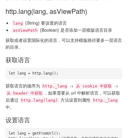
http.lang(lang, asViewPath)
{String} 要设置的语言
lang
{Boolean} 是否添加一层模版语言目录
asViewPath
获取或者设置国际化的语言，可以支持模版路径要多一层语言
的目录。
获取语言
let lang = http.lang();
获取语言的循序为
->
->
http._lang
从 cookie 中获取
，如果需要从 url 中解析语言，可以获取
从 header 中获取
后通过
方法设置到属性
http.lang(lang)
http._lang
中。
设置语言
let lang = getFromUrl();
