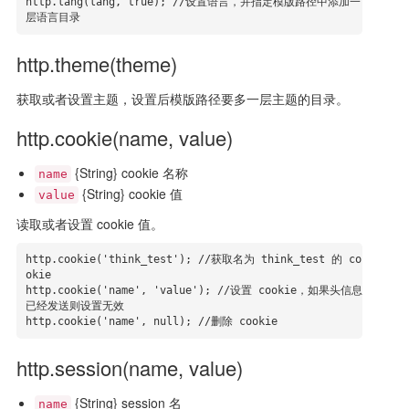
http.lang(lang, true); //设置语言，并指定模版路径中添加一
层语言目录
http.theme(theme)
获取或者设置主题，设置后模版路径要多一层主题的目录。
http.cookie(name, value)
{String} cookie 名称
name
{String} cookie 值
value
读取或者设置 cookie 值。
http.cookie('think_test'); //获取名为 think_test 的 co
okie

http.cookie('name', 'value'); //设置 cookie，如果头信息
已经发送则设置无效

http.cookie('name', null); //删除 cookie
http.session(name, value)
{String} session 名
name