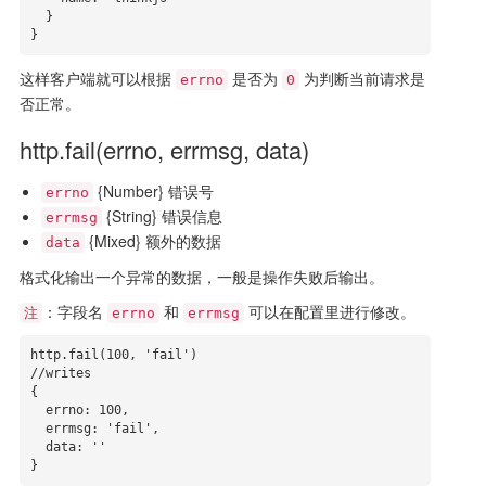
  }

}
这样客户端就可以根据
是否为
为判断当前请求是
errno
0
否正常。
http.fail(errno, errmsg, data)
{Number} 错误号
errno
{String} 错误信息
errmsg
{Mixed} 额外的数据
data
格式化输出一个异常的数据，一般是操作失败后输出。
：字段名
和
可以在配置里进行修改。
注
errno
errmsg
http.fail(100, 'fail')

//writes

{

  errno: 100,

  errmsg: 'fail',

  data: ''

}