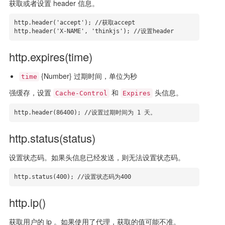
获取或者设置 header 信息。
http.header('accept'); //获取accept

http.header('X-NAME', 'thinkjs'); //设置header
http.expires(time)
{Number} 过期时间，单位为秒
time
强缓存，设置
和
头信息。
Cache-Control
Expires
http.header(86400); //设置过期时间为 1 天。
http.status(status)
设置状态码。如果头信息已经发送，则无法设置状态码。
http.status(400); //设置状态码为400
http.ip()
获取用户的 ip 。如果使用了代理，获取的值可能不准。