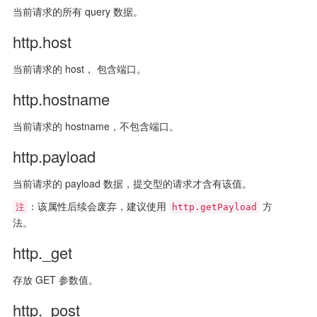
当前请求的所有 query 数据。
http.host
当前请求的 host， 包含端口。
http.hostname
当前请求的 hostname，不包含端口。
http.payload
当前请求的 payload 数据，提交型的请求才含有该值。
：该属性后续会废弃，建议使用
方
注
http.getPayload
法。
http._get
存放 GET 参数值。
http._post