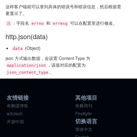
这样客户端就可以拿到具体的错误号和错误信息，然后根据需
要显示了。
：字段名
和
可以在配置里进行修改。
注
errno
errmsg
http.json(data)
{Object}
data
json 方式输出数据，会设置 Content-Type 为
，该值对应的配置为
application/json
。
json_content_type
友情链接
其他项目
奇舞团博客
奇舞周刊
w3ctech
FireKylin
切换语言
开源中国
简体中文