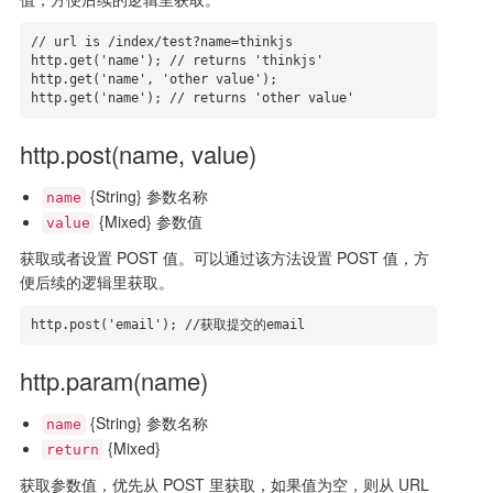
// url is /index/test?name=thinkjs

http.get('name'); // returns 'thinkjs'

http.get('name', 'other value');

http.get('name'); // returns 'other value'
http.post(name, value)
{String} 参数名称
name
{Mixed} 参数值
value
获取或者设置 POST 值。可以通过该方法设置 POST 值，方
便后续的逻辑里获取。
http.post('email'); //获取提交的email
http.param(name)
{String} 参数名称
name
{Mixed}
return
获取参数值，优先从 POST 里获取，如果值为空，则从 URL