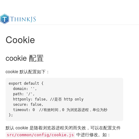
Cookie
官方文档
更新日志
最佳实践
en
cookie 配置
cookie 默认配置如下：
export default {

  domain: '', 

  path: '/',

  httponly: false, //是否 http only

  secure: false,

  timeout: 0  //有效时间，0 为浏览器进程，单位为秒

};
默认 cookie 是随着浏览器进程关闭而失效，可以在配置文件
中进行修改。如：
src/common/config/cookie.js