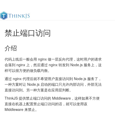
禁止端口访问
官方文档
更新日志
最佳实践
en
介绍
代码上线后一般会用 nginx 做一层反向代理，这时用户的请求
会落到 nginx 上，然后通过 nginx 转发到 Node.js 服务上，这
样可以很方便的做负载均衡。
通过 nginx 代理后就不希望用户直接访问到 Node.js 服务了，
一种方案时让 Node.js 启动的端口只允许内部访问，外部无法
直接访问到。另一种方案是在应用层判断。
ThinkJS 提供禁止端口访问的 Middleware，这样如果不方便
直接在机器上配置禁止端口访问的话，就可以使用该
Middleware 来禁止。