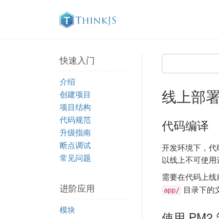
快速入门
介绍
线上部
创建项目
项目结构
代码规范
代码编译
升级指南
断点调试
开发环境下，代
常见问题
以线上不可使用
需要在代码上线
进阶应用
目录下的
app/
模块
使用 PM2