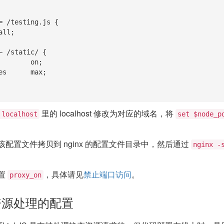
里的 localhost 修改为对应的域名，将
 localhost
set $node_p
配置文件拷贝到 nginx 的配置文件目录中，然后通过
nginx -
置
，具体请见
禁止端口访问
。
proxy_on
资源处理的配置