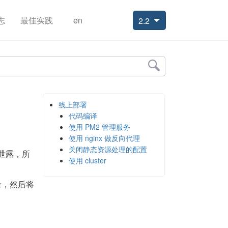
志
最佳实践
en
2.2
线上部署
代码编译
使用 PM2 管理服务
使用 nginx 做反向代理
关闭静态资源处理的配置
泄露，所
使用 cluster
录，然后将