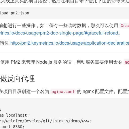
为线上真实的项目路径，然后在项目目录下使用下面的命令来启
load pm2.json
前想进行一些操作，如：保存一些临时数据，那么可以使用
Gra
etrics.io/docs/usage/pm2-doc-single-page/#graceful-reload。
置请见
http://pm2.keymetrics.io/docs/usage/application-declaratio
用 PM2 来管理 Node.js 服务的话，启动服务需要使用命令
n
nx 做反向代理
在项目目录创建一个名为
的 nginx 配置文件。
nginx.conf