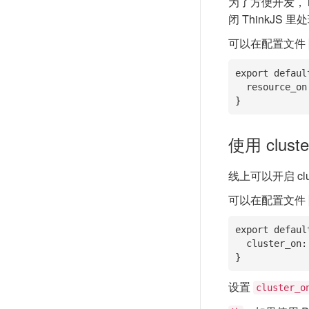
为了方便开发，T
闭 ThinkJ
可以在配置文件
export default
  resource_on: false

}
使用 cluste
线上可以开启 c
可以在配置文件
export default
  cluster_on: true

}
设置
cluster_o