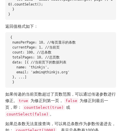
0).countSelect();

  }

}
返回值格式如下：
 {

  numsPerPage: 10, //每页显示的条数

  currentPage: 1, //当前页

  count: 100, //总条数

  totalPages: 10, //总页数

  data: [{ //当前页下的数据列表

    name: 'thinkjs',

    email: 'admin@thinkjs.org'

  }, ...]

  }
如果传递的当前页数超过了页数范围，可以通过传递参数进行
修正。
为修正到第一页，
为修正到最后一
true
false
页，即：
或
countSelect(true)
。
countSelect(false)
如果总条数无法直接查询，可以将总条数作为参数传递进去，
如：
，表示总条数有1000条。
countSelect(1000)