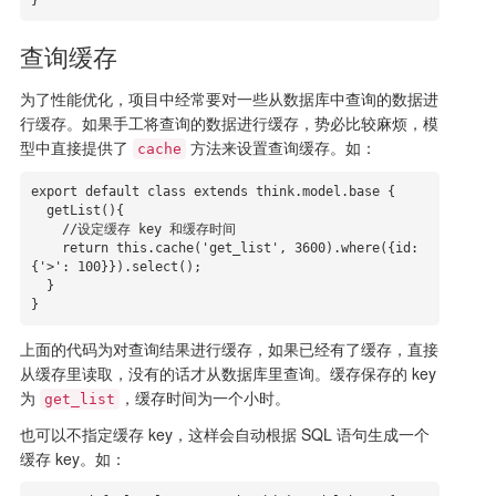
}
查询缓存
为了性能优化，项目中经常要对一些从数据库中查询的数据进
行缓存。如果手工将查询的数据进行缓存，势必比较麻烦，模
型中直接提供了
方法来设置查询缓存。如：
cache
export default class extends think.model.base {

  getList(){

    //设定缓存 key 和缓存时间

    return this.cache('get_list', 3600).where({id: 
{'>': 100}}).select();

  }

}
上面的代码为对查询结果进行缓存，如果已经有了缓存，直接
从缓存里读取，没有的话才从数据库里查询。缓存保存的 key
为
，缓存时间为一个小时。
get_list
也可以不指定缓存 key，这样会自动根据 SQL 语句生成一个
缓存 key。如：