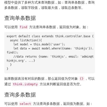
模型中提供了多种方式来查询数据，如：查询单条数据，查询
多条数据，读取字段值，读取最大值，读取总条数等。
查询单条数据
可以使用
方法查询单条数据，返回值为对象。如：
find
export default class extends think.controller.base {

  async listAction(){

    let model = this.model('user');

    let data = await model.where({name: 'thinkjs'}).
find();

    //data returns {name: 'thinkjs', email: 'admin@t
hinkjs.org', ...}

  }

}
如果数据表没有对应的数据，那么返回值为空对象
，可以
{}
通过
方法来判断返回值是否为空。
think.isEmpty
查询多条数据
可以使用
方法查询多条数据，返回值为数据。如：
select