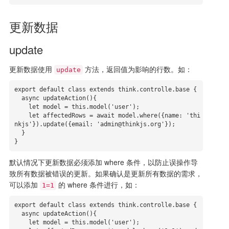
更新数据
update
更新数据使用
方法，返回值为影响的行数。如：
update
export default class extends think.controlle.base {

  async updateAction(){

    let model = this.model('user');

    let affectedRows = await model.where({name: 'thi
nkjs'}).update({email: 'admin@thinkjs.org'});

  }

}
默认情况下更新数据必须添加 where 条件，以防止误操作导
致所有数据被错误的更新。如果确认是更新所有数据的需求，
可以添加
的 where 条件进行，如：
1=1
export default class extends think.controlle.base {

  async updateAction(){

    let model = this.model('user');
