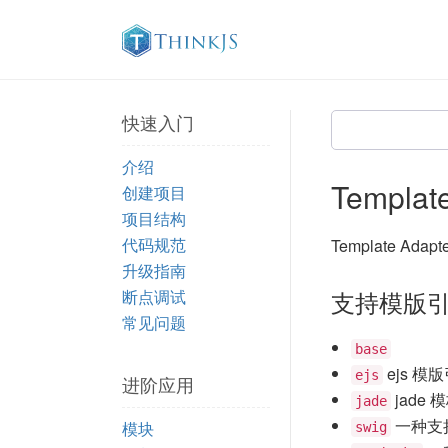
快速入门
介绍
Templat
创建项目
项目结构
代码规范
Template 
升级指南
支持模版
断点调试
常见问题
base
ejs 模
ejs
进阶应用
jade
jade
一种支
模块
swig