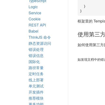
TypeScript
Logic
  }

}
Service
Cookie
框架里的 Templ
REST API
Babel
使用第三方模
ThinkJS 命令
静态资源访问
如何使用第三方的模
错误处理
错误信息
如发现文档中的错
国际化
路径常量
定时任务
线上部署
单元测试
开发插件
推荐模块
更多功能