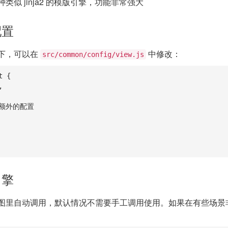
种类似 jinja2 的模版引擎，功能非常强大
配置
下，可以在
中修改：
src/common/config/view.js
 {

引擎
图里自动调用，默认情况不需要手工调用使用。如果在有些场景