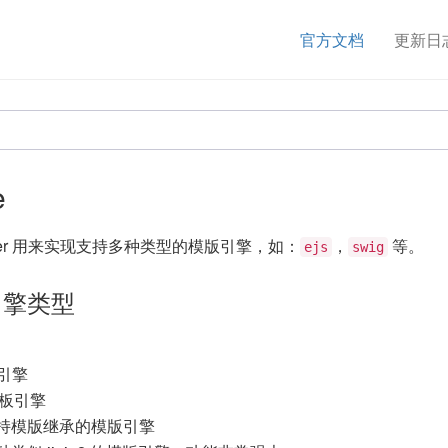
官方文档
更新日
e
Adapter 用来实现支持多种类型的模版引擎，如：
，
等。
ejs
swig
引擎类型
版引擎
 模板引擎
持模版继承的模版引擎