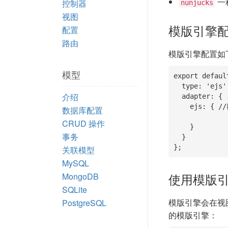
一
控制器
nunjucks
视图
模版引擎
配置
路由
模版引擎配置如
模型
export default
  type: 'ejs',

介绍
  adapter: { 

    ejs: { //额外的配置

数据库配置
CRUD 操作
    }

事务
  }

};
关联模型
MySQL
使用模版
MongoDB
SQLite
模版引擎会在视
PostgreSQL
的模版引擎：