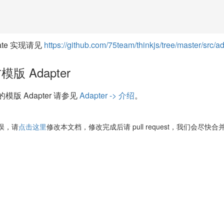
ate 实现请见
https://github.com/75team/thinkjs/tree/master/src/a
版 Adapter
版 Adapter 请参见
Adapter -> 介绍
。
误，请
点击这里
修改本文档，修改完成后请 pull request，我们会尽快