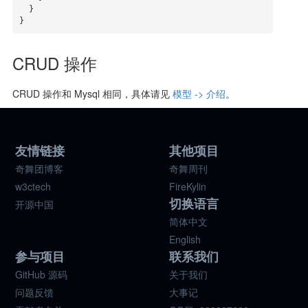
  }

}
CRUD 操作
CRUD 操作和 Mysql 相同，具体请见
模型 -> 介绍
。
友情链接
其他项目
奇舞团博客
奇舞周刊
w3ctech
FireKylin
切换语言
开源中国
简体中文
English
参与项目
联系我们
GitHub 源码
关于我们
问题反馈
大事记