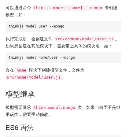
可以通过命令
来创建
thinkjs model [name] --mongo
模型，如：
thinkjs model user --mongo
执行完成后，会创建文件
。
src/common/model/user.js
如果想创建在其他模块下，需要带上具体的模块名。如：
thinkjs model home/user --mongo
会在
模块下创建模型文件，文件为
home
。
src/home/model/user.js
模型继承
模型需要继承
类，如果当前类不是继
think.model.mongo
承该类，需要手动修改。
ES6 语法