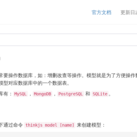
官方文档
更新日
绍
常要操作数据库，如：增删改查等操作。模型就是为了方便操作
模型对应数据库中的一个数据表。
库有：
，
，
和
。
MySQL
MongoDB
PostgreSQL
SQLite
下通过命令
来创建模型：
thinkjs model [name]