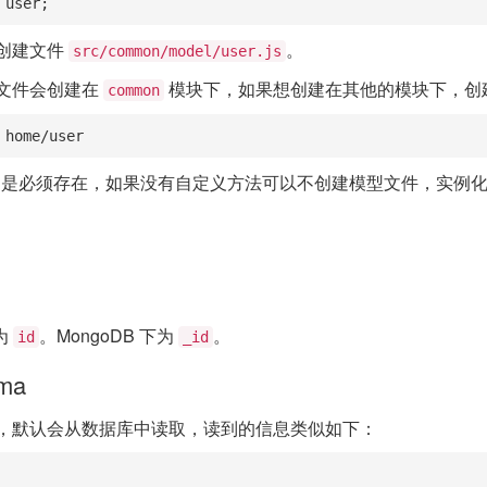
 user;
创建文件
。
src/common/model/user.js
文件会创建在
模块下，如果想创建在其他的模块下，创
common
 home/user
不是必须存在，如果没有自定义方法可以不创建模型文件，实例
为
。MongoDB 下为
。
id
_id
ema
，默认会从数据库中读取，读到的信息类似如下：