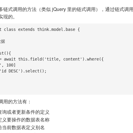
多链式调用的方法（类似 jQuery 里的链式调用），通过链式
实现的。
t class extends think.model.base {

调用的方法有：
于查询或者更新条件的定义
于定义要操作的数据表名称
于给当前数据表定义别名