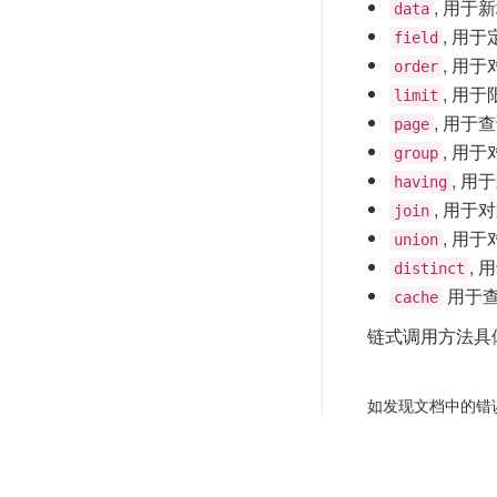
, 用
data
, 用
field
, 用
order
, 用
limit
, 用于
page
, 用于
group
, 用
having
, 用于对
join
, 用于
union
, 
distinct
用于
cache
链式调用方法具
如发现文档中的错