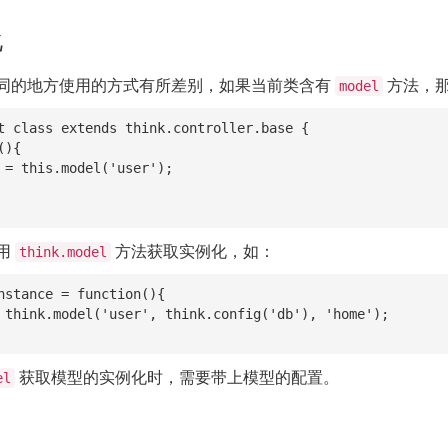
化
同的地方使用的方式有所差别，如果当前类含有
方法，那
model
t class extends think.controller.base {

用
方法获取实例化，如：
think.model
nstance = function(){

获取模型的实例化时，需要带上模型的配置。
el