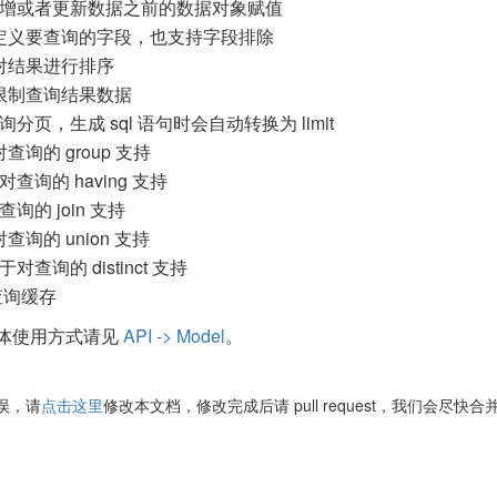
于新增或者更新数据之前的数据对象赋值
于定义要查询的字段，也支持字段排除
于对结果进行排序
于限制查询结果数据
查询分页，生成 sql 语句时会自动转换为 limit
对查询的 group 支持
于对查询的 having 支持
查询的 join 支持
对查询的 union 支持
用于对查询的 distinct 支持
查询缓存
体使用方式请见
API -> Model
。
误，请
点击这里
修改本文档，修改完成后请 pull request，我们会尽快