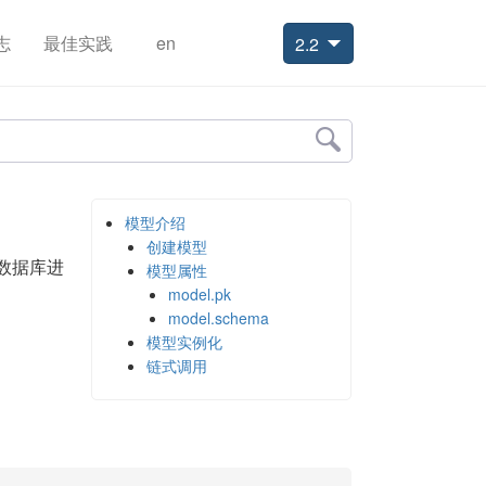
志
最佳实践
en
2.2
模型介绍
创建模型
数据库进
模型属性
model.pk
model.schema
模型实例化
链式调用