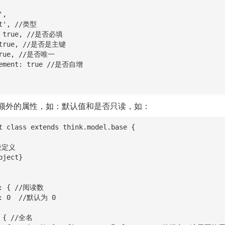
额外的属性，如：默认值和是否只读，如：
t class extends think.model.base {
