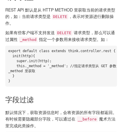
REST API 默认是从 HTTP METHOD 里获取当前的请求类型
的，如：当前请求类型是
，表示对资源进行删除操
DELETE
作。
如果有些客户端不支持发送
请求类型，那么可以通
DELETE
过属性
指定一个参数用来接收请求类型。如：
_method
export default class extends think.controller.rest {

  init(http){

    super.init(http);

    this._method = '_method'; //指定请求类型从 GET 参数 
_method 里获取

  }

}
字段过滤
默认情况下，获取资源信息时，会将资源的所有字段都返回。
有时候需要隐藏部分字段，可以通过在
魔术方法
__before
里完成此类操作。