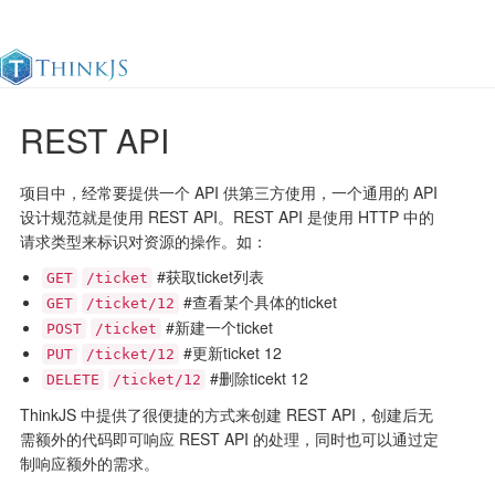
REST API
官方文档
更新日志
最佳实践
en
项目中，经常要提供一个 API 供第三方使用，一个通用的 API
设计规范就是使用 REST API。REST API 是使用 HTTP 中的
请求类型来标识对资源的操作。如：
#获取ticket列表
GET
/ticket
#查看某个具体的ticket
GET
/ticket/12
#新建一个ticket
POST
/ticket
#更新ticket 12
PUT
/ticket/12
#删除ticekt 12
DELETE
/ticket/12
ThinkJS 中提供了很便捷的方式来创建 REST API，创建后无
需额外的代码即可响应 REST API 的处理，同时也可以通过定
制响应额外的需求。