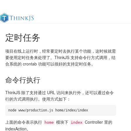
定时任务
官方文档
更新日志
最佳实践
en
项目在线上运行时，经常要定时去执行某个功能，这时候就需
要使用定时任务来处理了。ThinkJS 支持命令行方式调用，结
合系统的 crontab 功能可以很好的支持定时任务。
命令行执行
ThinkJS 除了支持通过 URL 访问来执行外，还可以通过命令
行的方式调用执行。使用方式如下：
node www/production.js home/index/index
上面的命令表示执行
模块下
Controller 里的
home
index
indexAction。