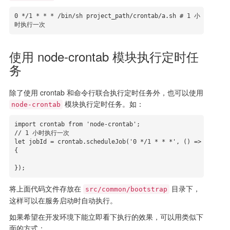
0 */1 * * * /bin/sh project_path/crontab/a.sh # 1 小
时执行一次
使用 node-crontab 模块执行定时任
务
除了使用 crontab 和命令行联合执行定时任务外，也可以使用
模块执行定时任务。如：
node-crontab
import crontab from 'node-crontab';

// 1 小时执行一次

let jobId = crontab.scheduleJob('0 */1 * * *', () => 
{

});
将上面代码文件存放在
目录下，
src/common/bootstrap
这样可以在服务启动时自动执行。
如果希望在开发环境下能立即看下执行的效果，可以用类似下
面的方式：