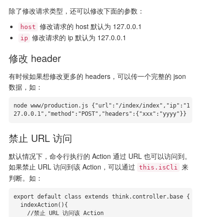
除了修改请求类型，还可以修改下面的参数：
修改请求的 host 默认为 127.0.0.1
host
修改请求的 ip 默认为 127.0.0.1
ip
修改 header
有时候如果想修改更多的 headers，可以传一个完整的 json
数据，如：
node www/production.js {"url":"/index/index","ip":"1
27.0.0.1","method":"POST","headers":{"xxx":"yyyy"}}
禁止 URL 访问
默认情况下，命令行执行的 Action 通过 URL 也可以访问到。
如果禁止 URL 访问到该 Action，可以通过
来
this.isCli
判断。如：
export default class extends think.controller.base {

  indexAction(){

    //禁止 URL 访问该 Action
