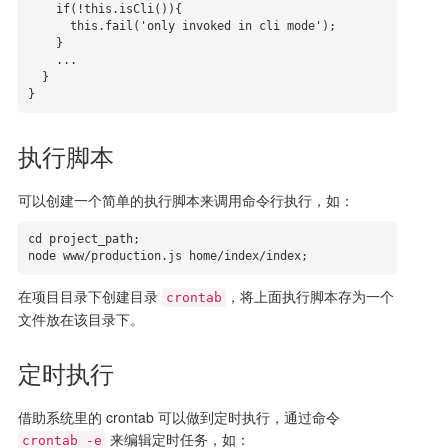
    if(!this.isCli()){

      this.fail('only invoked in cli mode');

    }

    ...

  }

}
执行脚本
可以创建一个简单的执行脚本来调用命令行执行，如：
cd project_path; 

node www/production.js home/index/index;
在项目目录下创建目录
，将上面执行脚本存为一个
crontab
文件放在该目录下。
定时执行
借助系统里的 crontab 可以做到定时执行，通过命令
来编辑定时任务，如：
crontab -e