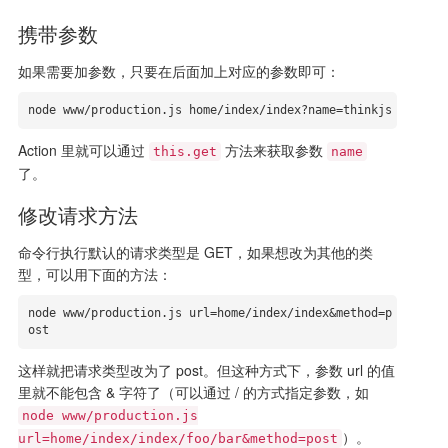
携带参数
如果需要加参数，只要在后面加上对应的参数即可：
node www/production.js home/index/index?name=thinkjs
Action 里就可以通过
方法来获取参数
this.get
name
了。
修改请求方法
命令行执行默认的请求类型是 GET，如果想改为其他的类
型，可以用下面的方法：
node www/production.js url=home/index/index&method=p
ost
这样就把请求类型改为了 post。但这种方式下，参数 url 的值
里就不能包含 & 字符了（可以通过 / 的方式指定参数，如
node www/production.js
）。
url=home/index/index/foo/bar&method=post